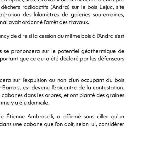
déchets radioactifs (Andra) sur le bois Lejuc, site
'aération des kilomètres de galeries souterraines,
nal avait ordonné l'arrêt des travaux.
ncy de dire si la cession du même bois à l'Andra s'est
les se prononcera sur le potentiel géothermique de
portant que ce qui a été déclaré par les défenseurs
ncera sur l'expulsion ou non d'un occupant du bois
Barrois, est devenu l'épicentre de la contestation.
es cabanes dans les arbres, et ont planté des graines
omme y a élu domicile.
Me Étienne Ambroselli, a affirmé sans ciller qu'un
é dans une cabane que l'on doit, selon lui, considérer