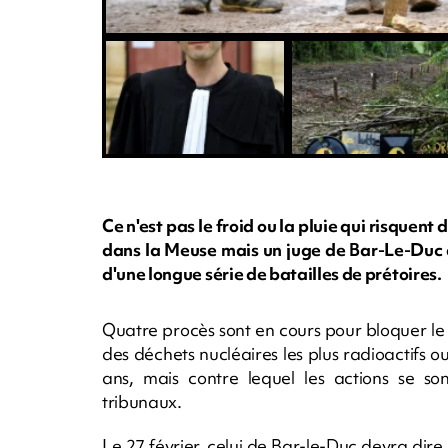
Ce n'est pas le froid ou la pluie qui risquent
dans la Meuse mais un juge de Bar-Le-Duc do
d'une longue série de batailles de prétoires.
Quatre procès sont en cours pour bloquer le
des déchets nucléaires les plus radioactifs o
ans, mais contre lequel les actions se s
tribunaux.
Le 27 février, celui de Bar-le-Duc devra dire