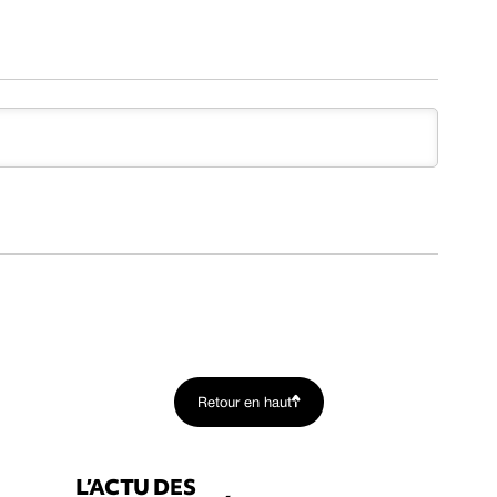
Retour en haut
L’ACTU DES