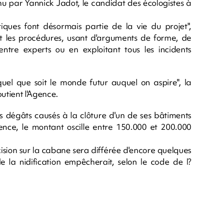
u par Yannick Jadot, le candidat des écologistes à
tiques font désormais partie de la vie du projet",
ent les procédures, usant d'arguments de forme, de
ntre experts ou en exploitant tous les incidents
quel que soit le monde futur auquel on aspire", la
utient l'Agence.
s dégâts causés à la clôture d'un de ses bâtiments
gence, le montant oscille entre 150.000 et 200.000
ision sur la cabane sera différée d'encore quelques
e la nidification empêcherait, selon le code de l?