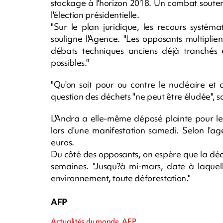
stockage à l'horizon 2018. Un combat souten
l'élection présidentielle.
"Sur le plan juridique, les recours systéma
souligne l'Agence. "Les opposants multipli
débats techniques anciens déjà tranchés e
possibles."
"Qu'on soit pour ou contre le nucléaire et 
question des déchets "ne peut être éludée", so
L'Andra a elle-même déposé plainte pour le
lors d'une manifestation samedi. Selon l'a
euros.
Du côté des opposants, on espère que la déc
semaines. "Jusqu?à mi-mars, date à laquell
environnement, toute déforestation."
AFP
Actualités du monde, AFP