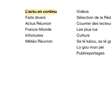
L’actu en continu
Vidéos
Faits divers
Sélection de la Ré
Actus Réunion
Courrier des lecteu
France-Monde
Les plus lus
Inforoutes
Culture
Météo Réunion
Sa lé kalou, sa lé
Lo gou mon péi
Publireportages