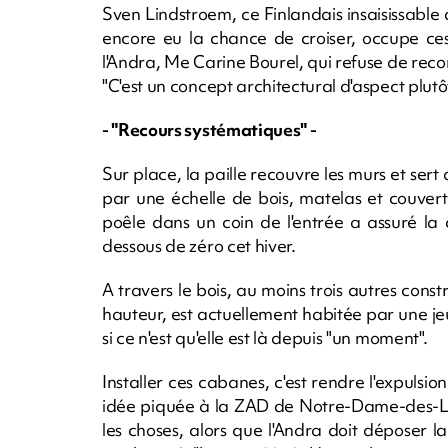
Sven Lindstroem, ce Finlandais insaisissable que
encore eu la chance de croiser, occupe ces l
l'Andra, Me Carine Bourel, qui refuse de re
"C'est un concept architectural d'aspect plu
- "Recours systématiques" -
Sur place, la paille recouvre les murs et sert
par une échelle de bois, matelas et couver
poêle dans un coin de l'entrée a assuré la
dessous de zéro cet hiver.
A travers le bois, au moins trois autres const
hauteur, est actuellement habitée par une 
si ce n'est qu'elle est là depuis "un moment".
Installer ces cabanes, c'est rendre l'expulsi
idée piquée à la ZAD de Notre-Dame-des-Lande
les choses, alors que l'Andra doit déposer 