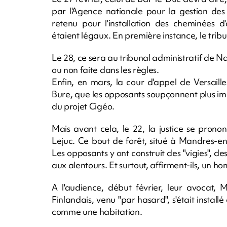
par l'Agence nationale pour la gestion des 
retenu pour l'installation des cheminées d
étaient légaux. En première instance, le tribu
Le 28, ce sera au tribunal administratif de Na
ou non faite dans les règles.
Enfin, en mars, la cour d'appel de Versail
Bure, que les opposants soupçonnent plus im
du projet Cigéo.
Mais avant cela, le 22, la justice se prono
Lejuc. Ce bout de forêt, situé à Mandres-en-
Les opposants y ont construit des "vigies", d
aux alentours. Et surtout, affirment-ils, un h
A l'audience, début février, leur avocat, 
Finlandais, venu "par hasard", s'était install
comme une habitation.