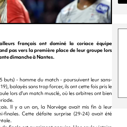
alleurs français ont dominé la coriace équipe
and pas vers la première place de leur groupe lors
ante dimanche à Nantes.
 (5 buts) - homme du match - poursuivent leur sans-
9), balayés sans trop forcer, ils ont cette fois pris le
oule lors d'un match musclé, où les arbitres ont bien
ériode.
is. Il y a un an, la Norvège avait mis fin à leur
-finales. Cette défaite surprise (29-24) avait été
ntale.