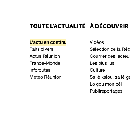
TOUTE L’ACTUALITÉ
À DÉCOUVRIR
L’actu en continu
Vidéos
Faits divers
Sélection de la Ré
Actus Réunion
Courrier des lecteu
France-Monde
Les plus lus
Inforoutes
Culture
Météo Réunion
Sa lé kalou, sa lé
Lo gou mon péi
Publireportages