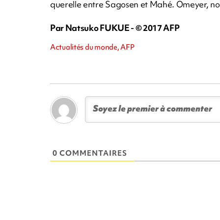
querelle entre Sagosen et Mahé. Omeyer, nota
Par Natsuko FUKUE - © 2017 AFP
Actualités du monde, AFP
0 COMMENTAIRES