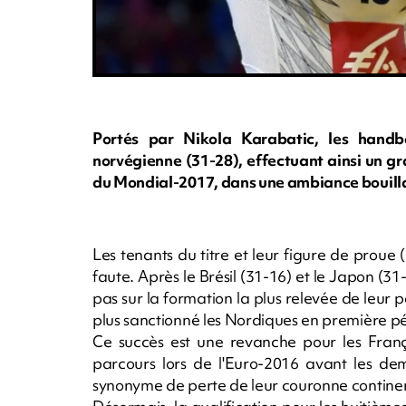
Portés par Nikola Karabatic, les handb
norvégienne (31-28), effectuant ainsi un gr
du Mondial-2017, dans une ambiance bouill
Les tenants du titre et leur figure de proue
faute. Après le Brésil (31-16) et le Japon (31-1
pas sur la formation la plus relevée de leur p
plus sanctionné les Nordiques en première p
Ce succès est une revanche pour les França
parcours lors de l'Euro-2016 avant les demi
synonyme de perte de leur couronne contine