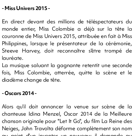
- Miss Univers 2015 -
En direct devant des millions de téléspectateurs du
monde entier, Miss Colombie a déjà sur la tête la
couronne de Miss Univers 2015, attribuée en fait à Miss
Philippines, lorsque le présentateur de la cérémonie,
Steeve Harvey, doit reconnaître s'être trompé de
lauréate.
La musique saluant la gagnante retentit une seconde
fois, Miss Colombie, atterrée, quitte la scène et le
diadème change de tête.
- Oscars 2014 -
Alors qu'il doit annoncer la venue sur scène de la
chanteuse Idina Menzel, Oscar 2014 de la Meilleure
chanson originale pour "Let It Go", du film La Reine des
Neiges, John Travolta déforme complètement son nom
au point d'un inventer un nouveau: il demande au