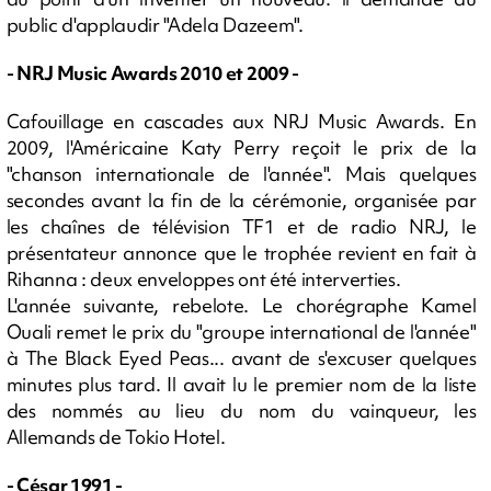
public d'applaudir "Adela Dazeem".
- NRJ Music Awards 2010 et 2009 -
Cafouillage en cascades aux NRJ Music Awards. En
2009, l'Américaine Katy Perry reçoit le prix de la
"chanson internationale de l'année". Mais quelques
secondes avant la fin de la cérémonie, organisée par
les chaînes de télévision TF1 et de radio NRJ, le
présentateur annonce que le trophée revient en fait à
Rihanna : deux enveloppes ont été interverties.
L'année suivante, rebelote. Le chorégraphe Kamel
Ouali remet le prix du "groupe international de l'année"
à The Black Eyed Peas... avant de s'excuser quelques
minutes plus tard. Il avait lu le premier nom de la liste
des nommés au lieu du nom du vainqueur, les
Allemands de Tokio Hotel.
- César 1991 -