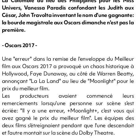
La Colombie au lieu des Philippines pour les Miss
Univers, Vanessa Paradis confondant les Judith aux
César, John Travolta inventant le nom d'une gagnante:
la bourde magistrale aux Oscars dimanche n'est pas la
première.
- Oscars 2017 -
Une "erreur" dans la remise de l'enveloppe du Meilleur
film aux Oscars 2017 a provoqué un chaos historique à
Hollywood, Faye Dunaway, au côté de Warren Beatty,
annonçant "La La Land" au lieu de "Moonlight" pour le
prix du meilleur film.
Les producteurs avaient commencé leurs
remerciements lorsqu'une personne sur scène s'est
écriée: "Il y a une erreur, +Moonlight+, c'est vous qui
avez gagné le prix du meilleur film". Les équipes des
deux films s'étreignaient pendant que l'une descendait
et l'autre montait sur la scène du Dolby Theatre.