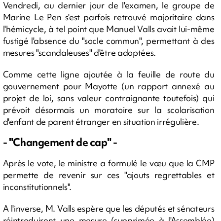
Vendredi, au dernier jour de l'examen, le groupe de
Marine Le Pen s'est parfois retrouvé majoritaire dans
l'hémicycle, à tel point que Manuel Valls avait lui-même
fustigé l'absence du "socle commun", permettant à des
mesures "scandaleuses" d'être adoptées.
Comme cette ligne ajoutée à la feuille de route du
gouvernement pour Mayotte (un rapport annexé au
projet de loi, sans valeur contraignante toutefois) qui
prévoit désormais un moratoire sur la scolarisation
d'enfant de parent étranger en situation irrégulière.
- "Changement de cap" -
Après le vote, le ministre a formulé le vœu que la CMP
permette de revenir sur ces "ajouts regrettables et
inconstitutionnels".
A l'inverse, M. Valls espère que les députés et sénateurs
réintroduiront une mesure (supprimée à l'Assemblée)