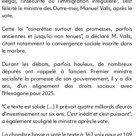
illégal, l'insécurité ou l'immigration irrégulière", s'est
félicité le ministre des Outre-mer, Manuel Valls, après le
vote.
Cette loi "concrétise surtout des promesses, parfois
anciennes et jusqu'ici non tenues", a déclaré M. Valls,
citant notamment la convergence sociale inscrite dans
le marbre.
Durant les débats, parfois houleux, de nombreux
députés ont rappelé à l'ancien Premier ministre
socialiste la promesse de son gouvernement, il y a dix
ans, d'un alignement des droits sociaux avec
l'Hexagone pour 2025.
"Ce texte est solide (...) Il prévoit quatre milliards d'euros
d'investissement sur six ans. C'est inédit et c'est puissant",
a également souligné le ministre après le vote.
La chambre basse a voté le texte à 367 voix pour et 109