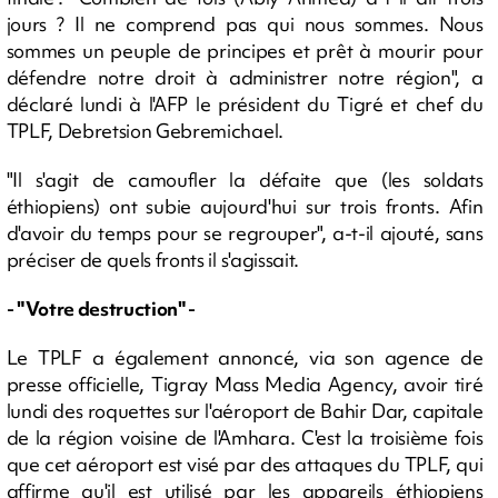
jours ? Il ne comprend pas qui nous sommes. Nous
sommes un peuple de principes et prêt à mourir pour
défendre notre droit à administrer notre région", a
déclaré lundi à l'AFP le président du Tigré et chef du
TPLF, Debretsion Gebremichael.
"Il s'agit de camoufler la défaite que (les soldats
éthiopiens) ont subie aujourd'hui sur trois fronts. Afin
d'avoir du temps pour se regrouper", a-t-il ajouté, sans
préciser de quels fronts il s'agissait.
- "Votre destruction" -
Le TPLF a également annoncé, via son agence de
presse officielle, Tigray Mass Media Agency, avoir tiré
lundi des roquettes sur l'aéroport de Bahir Dar, capitale
de la région voisine de l'Amhara. C'est la troisième fois
que cet aéroport est visé par des attaques du TPLF, qui
affirme qu'il est utilisé par les appareils éthiopiens