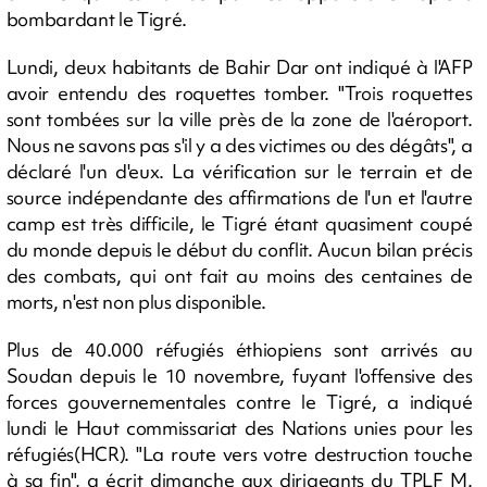
bombardant le Tigré.
Lundi, deux habitants de Bahir Dar ont indiqué à l'AFP
avoir entendu des roquettes tomber. "Trois roquettes
sont tombées sur la ville près de la zone de l'aéroport.
Nous ne savons pas s'il y a des victimes ou des dégâts", a
déclaré l'un d'eux. La vérification sur le terrain et de
source indépendante des affirmations de l'un et l'autre
camp est très difficile, le Tigré étant quasiment coupé
du monde depuis le début du conflit. Aucun bilan précis
des combats, qui ont fait au moins des centaines de
morts, n'est non plus disponible.
Plus de 40.000 réfugiés éthiopiens sont arrivés au
Soudan depuis le 10 novembre, fuyant l'offensive des
forces gouvernementales contre le Tigré, a indiqué
lundi le Haut commissariat des Nations unies pour les
réfugiés(HCR). "La route vers votre destruction touche
à sa fin", a écrit dimanche aux dirigeants du TPLF M.