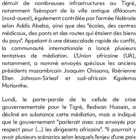
détruit de nombreuses infrastructures au Tigré,
notamment l'aéroport de la ville antique d'Aksoum
(nord-ouest), également contrôlée par l'armée fédérale
selon Addis Abeba, ainsi que des "écoles, des centres
médicaux, des ponts et des routes qui étaient des biens
du pays". Appelant à une désescalade rapide du conflit,
la communauté internationale a lancé plusieurs
tentatives de médiation. L'Union africaine (UA),
notamment, a nommé envoyés spéciaux les anciens
présidents mozambicain Joaquim Chissano, libérienne
Ellen Johnson-Sirleaf et sud-africain Kgalema
Motlanthe.
Lundi, le porte-parole de la cellule de crise
gouvernementale pour le Tigré, Redwan Hussein, a
décliné en substance cette médiation, mais a indiqué
que le gouvernement "parlerait avec ces envoyés par
respect pour (...) les dirigeants africains". "Il pourrait y
avoir plusieurs scénarios selon lesquels l'enjeu d'une paix