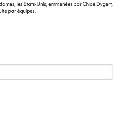
s dames, les Etats-Unis, emmenées par Chloé Dygert,
ite par équipes.