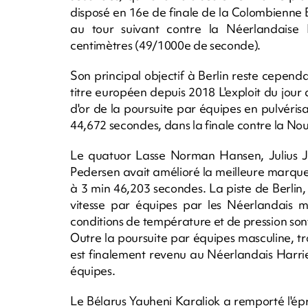
disposé en 16e de finale de la Colombienne B
au tour suivant contre la Néerlandaise
centimètres (49/1000e de seconde).
Son principal objectif à Berlin reste cependa
titre européen depuis 2018 L'exploit du jour 
d'or de la poursuite par équipes en pulvér
44,672 secondes, dans la finale contre la No
Le quatuor Lasse Norman Hansen, Julius 
Pedersen avait amélioré la meilleure marque 
à 3 min 46,203 secondes. La piste de Berlin, 
vitesse par équipes par les Néerlandais me
conditions de température et de pression sont
Outre la poursuite par équipes masculine, trois
est finalement revenu au Néerlandais Harrie
équipes.
Le Bélarus Yauheni Karaliok a remporté l'ép