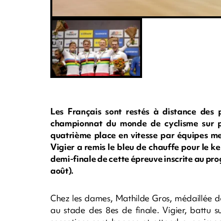
Les Français sont restés à distance des 
championnat du monde de cyclisme sur pis
quatrième place en vitesse par équipes mer
Vigier a remis le bleu de chauffe pour le k
demi-finale de cette épreuve inscrite au pr
août).
Chez les dames, Mathilde Gros, médaillée d
au stade des 8es de finale. Vigier, battu 