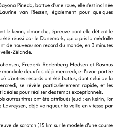
ayona Pineda, battue d'une roue, elle s'est inclinée
 Laurine van Riessen, également pour quelques
nt le keirin, dimanche, épreuve dont elle détient le
a été réussi par le Danemark, qui a pris la médaille
isant de nouveau son record du monde, en 3 minutes
uvelle-Zélande.
Johansen, Frederik Rodenberg Madsen et Rasmus
mondiale deux fois déjà mercredi, et l'avait portée
où d'autres records ont été battus, dont celui de la
rcredi, se révèle particulièrement rapide, et les
 idéales pour réaliser des temps exceptionnels.
 autres titres ont été attribués jeudi: en keirin, l'or
 Lavreysen, déjà vainqueur la veille en vitesse par
reuve de scratch (15 km sur le modèle d'une course