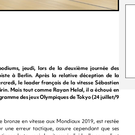
podiums, jeudi, lors de la deuxième journée des
te à Berlin. Après la relative déception de la
credi, le leader français de la vitesse Sébastien
eirin. Mais tout comme Rayan Helal, il a échoué en
ogramme des jeux Olympiques de Tokyo (24 juillet/9
e bronze en vitesse aux Mondiaux 2019, est restée
sur une erreur tactique, assure cependant que ses