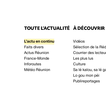
TOUTE L’ACTUALITÉ
À DÉCOUVRIR
L’actu en continu
Vidéos
Faits divers
Sélection de la Ré
Actus Réunion
Courrier des lecteu
France-Monde
Les plus lus
Inforoutes
Culture
Météo Réunion
Sa lé kalou, sa lé
Lo gou mon péi
Publireportages