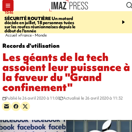
10:46
13:49
SÉCURITÉ ROUTIÈRE
Un motard
JUSTICE
Violences sexu
décède en juillet, 18 personnes tuées
mineurs - un courrier d
sur les routes réunionnaises depuis le
pointe les défaillances 
début de l'année
Accueil
France - Monde
Records d'utilisation
Les géants de la tech
assoient leur puissance à
la faveur du "Grand
confinement"
Publié le 26 avril 2020 à 11:08
Actualisé le 26 avril 2020 à 11:32