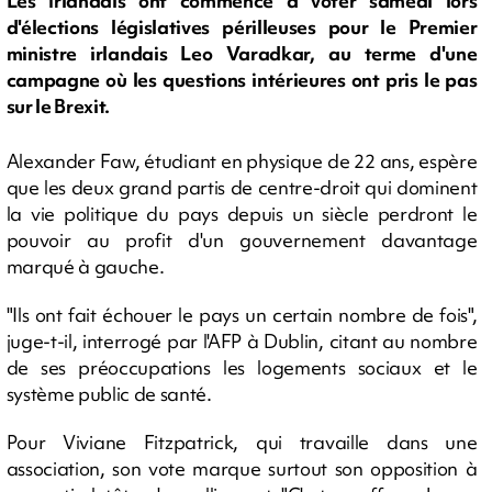
Les Irlandais ont commencé à voter samedi lors
d'élections législatives périlleuses pour le Premier
ministre irlandais Leo Varadkar, au terme d'une
campagne où les questions intérieures ont pris le pas
sur le Brexit.
Alexander Faw, étudiant en physique de 22 ans, espère
que les deux grand partis de centre-droit qui dominent
la vie politique du pays depuis un siècle perdront le
pouvoir au profit d'un gouvernement davantage
marqué à gauche.
"Ils ont fait échouer le pays un certain nombre de fois",
juge-t-il, interrogé par l'AFP à Dublin, citant au nombre
de ses préoccupations les logements sociaux et le
système public de santé.
Pour Viviane Fitzpatrick, qui travaille dans une
association, son vote marque surtout son opposition à