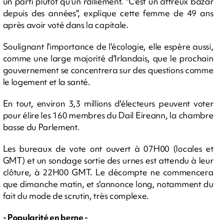
un parti plutôt qu'un ralliement. "C'est un affreux bazar
depuis des années", explique cette femme de 49 ans
après avoir voté dans la capitale.
Soulignant l'importance de l'écologie, elle espère aussi,
comme une large majorité d'Irlandais, que le prochain
gouvernement se concentrera sur des questions comme
le logement et la santé.
En tout, environ 3,3 millions d'électeurs peuvent voter
pour élire les 160 membres du Dail Eireann, la chambre
basse du Parlement.
Les bureaux de vote ont ouvert à 07H00 (locales et
GMT) et un sondage sortie des urnes est attendu à leur
clôture, à 22H00 GMT. Le décompte ne commencera
que dimanche matin, et s'annonce long, notamment du
fait du mode de scrutin, très complexe.
- Popularité en berne -