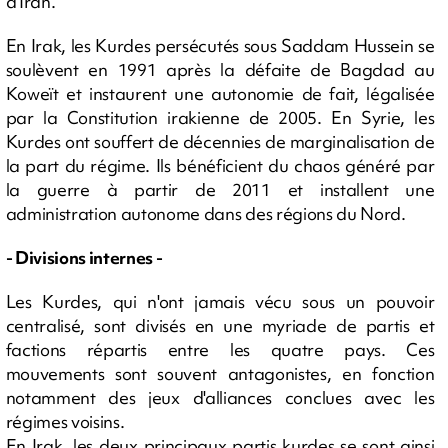
d'Iran.
En Irak, les Kurdes persécutés sous Saddam Hussein se
soulèvent en 1991 après la défaite de Bagdad au
Koweït et instaurent une autonomie de fait, légalisée
par la Constitution irakienne de 2005. En Syrie, les
Kurdes ont souffert de décennies de marginalisation de
la part du régime. Ils bénéficient du chaos généré par
la guerre à partir de 2011 et installent une
administration autonome dans des régions du Nord.
- Divisions internes -
Les Kurdes, qui n'ont jamais vécu sous un pouvoir
centralisé, sont divisés en une myriade de partis et
factions répartis entre les quatre pays. Ces
mouvements sont souvent antagonistes, en fonction
notamment des jeux d'alliances conclues avec les
régimes voisins.
En Irak, les deux principaux partis kurdes se sont ainsi