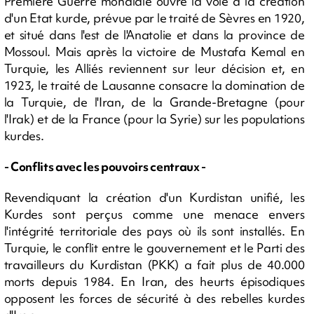
Première Guerre mondiale ouvre la voie à la création
d'un Etat kurde, prévue par le traité de Sèvres en 1920,
et situé dans l'est de l'Anatolie et dans la province de
Mossoul. Mais après la victoire de Mustafa Kemal en
Turquie, les Alliés reviennent sur leur décision et, en
1923, le traité de Lausanne consacre la domination de
la Turquie, de l'Iran, de la Grande-Bretagne (pour
l'Irak) et de la France (pour la Syrie) sur les populations
kurdes.
- Conflits avec les pouvoirs centraux -
Revendiquant la création d'un Kurdistan unifié, les
Kurdes sont perçus comme une menace envers
l'intégrité territoriale des pays où ils sont installés. En
Turquie, le conflit entre le gouvernement et le Parti des
travailleurs du Kurdistan (PKK) a fait plus de 40.000
morts depuis 1984. En Iran, des heurts épisodiques
opposent les forces de sécurité à des rebelles kurdes