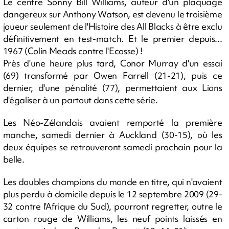
Le centre Sonny Bill Williams, auteur d'un plaquage
dangereux sur Anthony Watson, est devenu le troisième
joueur seulement de l'Histoire des All Blacks à être exclu
définitivement en test-match. Et le premier depuis...
1967 (Colin Meads contre l'Ecosse) !
Près d'une heure plus tard, Conor Murray d'un essai
(69) transformé par Owen Farrell (21-21), puis ce
dernier, d'une pénalité (77), permettaient aux Lions
d'égaliser à un partout dans cette série.
Les Néo-Zélandais avaient remporté la première
manche, samedi dernier à Auckland (30-15), où les
deux équipes se retrouveront samedi prochain pour la
belle.
Les doubles champions du monde en titre, qui n'avaient
plus perdu à domicile depuis le 12 septembre 2009 (29-
32 contre l'Afrique du Sud), pourront regretter, outre le
carton rouge de Williams, les neuf points laissés en