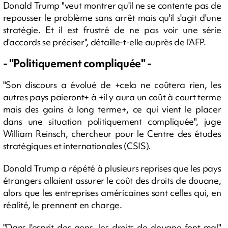
Donald Trump "veut montrer qu'il ne se contente pas de
repousser le problème sans arrêt mais qu'il s'agit d'une
stratégie. Et il est frustré de ne pas voir une série
d'accords se préciser", détaille-t-elle auprès de l'AFP.
- "Politiquement compliquée" -
"Son discours a évolué de +cela ne coûtera rien, les
autres pays paieront+ à +il y aura un coût à court terme
mais des gains à long terme+, ce qui vient le placer
dans une situation politiquement compliquée", juge
William Reinsch, chercheur pour le Centre des études
stratégiques et internationales (CSIS).
Donald Trump a répété à plusieurs reprises que les pays
étrangers allaient assurer le coût des droits de douane,
alors que les entreprises américaines sont celles qui, en
réalité, le prennent en charge.
"Dans l'esprit des gens, les droits de douane font mal"