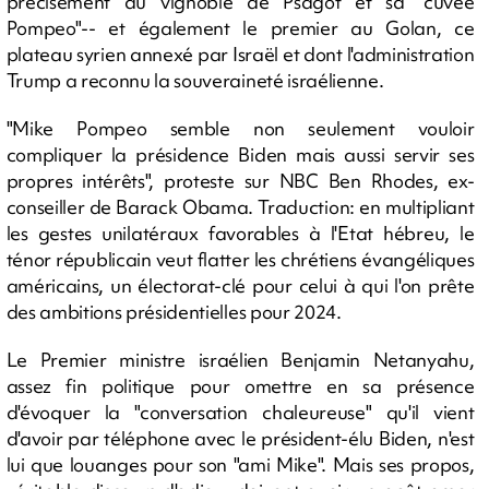
précisément au vignoble de Psagot et sa "cuvée
Pompeo"-- et également le premier au Golan, ce
plateau syrien annexé par Israël et dont l'administration
Trump a reconnu la souveraineté israélienne.
"Mike Pompeo semble non seulement vouloir
compliquer la présidence Biden mais aussi servir ses
propres intérêts", proteste sur NBC Ben Rhodes, ex-
conseiller de Barack Obama. Traduction: en multipliant
les gestes unilatéraux favorables à l'Etat hébreu, le
ténor républicain veut flatter les chrétiens évangéliques
américains, un électorat-clé pour celui à qui l'on prête
des ambitions présidentielles pour 2024.
Le Premier ministre israélien Benjamin Netanyahu,
assez fin politique pour omettre en sa présence
d'évoquer la "conversation chaleureuse" qu'il vient
d'avoir par téléphone avec le président-élu Biden, n'est
lui que louanges pour son "ami Mike". Mais ses propos,