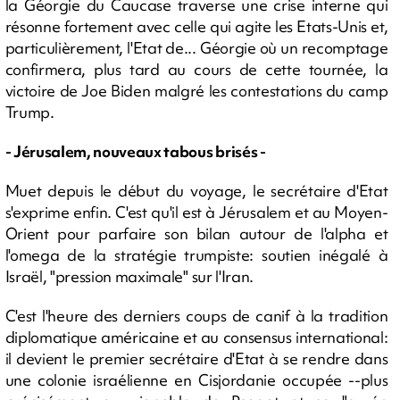
la Géorgie du Caucase traverse une crise interne qui
résonne fortement avec celle qui agite les Etats-Unis et,
particulièrement, l'Etat de... Géorgie où un recomptage
confirmera, plus tard au cours de cette tournée, la
victoire de Joe Biden malgré les contestations du camp
Trump.
- Jérusalem, nouveaux tabous brisés -
Muet depuis le début du voyage, le secrétaire d'Etat
s'exprime enfin. C'est qu'il est à Jérusalem et au Moyen-
Orient pour parfaire son bilan autour de l'alpha et
l'omega de la stratégie trumpiste: soutien inégalé à
Israël, "pression maximale" sur l'Iran.
C'est l'heure des derniers coups de canif à la tradition
diplomatique américaine et au consensus international:
il devient le premier secrétaire d'Etat à se rendre dans
une colonie israélienne en Cisjordanie occupée --plus