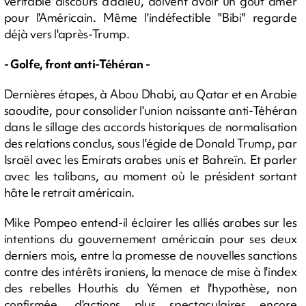
véritable discours d'adieu, doivent avoir un goût amer
pour l'Américain. Même l'indéfectible "Bibi" regarde
déjà vers l'après-Trump.
- Golfe, front anti-Téhéran -
Dernières étapes, à Abou Dhabi, au Qatar et en Arabie
saoudite, pour consolider l'union naissante anti-Téhéran
dans le sillage des accords historiques de normalisation
des relations conclus, sous l'égide de Donald Trump, par
Israël avec les Emirats arabes unis et Bahreïn. Et parler
avec les talibans, au moment où le président sortant
hâte le retrait américain.
Mike Pompeo entend-il éclairer les alliés arabes sur les
intentions du gouvernement américain pour ses deux
derniers mois, entre la promesse de nouvelles sanctions
contre des intérêts iraniens, la menace de mise à l'index
des rebelles Houthis du Yémen et l'hypothèse, non
confirmée, d'actions plus spectaculaires encore