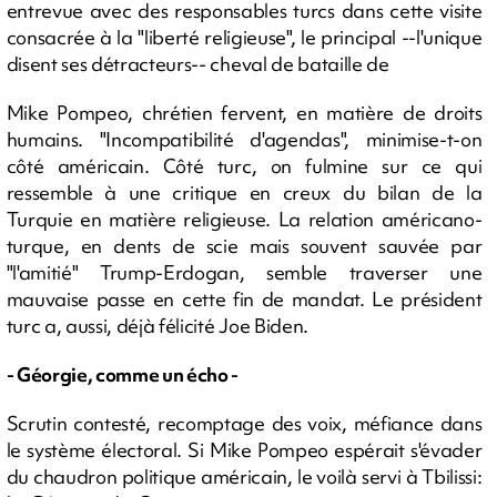
entrevue avec des responsables turcs dans cette visite
consacrée à la "liberté religieuse", le principal --l'unique
disent ses détracteurs-- cheval de bataille de
Mike Pompeo, chrétien fervent, en matière de droits
humains. "Incompatibilité d'agendas", minimise-t-on
côté américain. Côté turc, on fulmine sur ce qui
ressemble à une critique en creux du bilan de la
Turquie en matière religieuse. La relation américano-
turque, en dents de scie mais souvent sauvée par
"l'amitié" Trump-Erdogan, semble traverser une
mauvaise passe en cette fin de mandat. Le président
turc a, aussi, déjà félicité Joe Biden.
- Géorgie, comme un écho -
Scrutin contesté, recomptage des voix, méfiance dans
le système électoral. Si Mike Pompeo espérait s'évader
du chaudron politique américain, le voilà servi à Tbilissi: