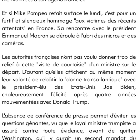
Et si Mike Pompeo refait surface le lundi, c'est pour un
furtif et silencieux hommage "aux victimes des récents
attentats" en France. Sa rencontre avec le président
Emmanuel Macron se déroule à l'abri des micros et des
caméras.
Les autorités françaises n'ont pas voulu donner trop de
relief à cette "visite de courtoisie" d'un ministre sur le
départ. D'autant qu'elles affichent au même moment
leur volonté de rebâtir la "donne transatlantique" avec
le président-élu des Etats-Unis Joe Biden,
chaleureusement félicité après quatre années
mouvementées avec Donald Trump.
L'absence de conférence de presse permet d'éviter les
questions gênantes, vu que le loyal ministre trumpiste a
assuré contre toute évidence, avant de quitter
Washington, qu'il y aurait un second mandat du