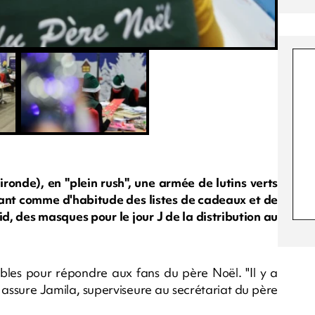
ronde), en "plein rush", une armée de lutins verts
enant comme d'habitude des listes de cadeaux et de
id, des masques pour le jour J de la distribution au
ubles pour répondre aux fans du père Noël. "Il y a
, assure Jamila, superviseure au secrétariat du père