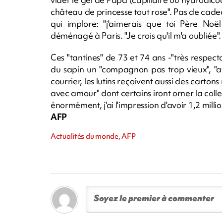
château de princesse tout rose". Pas de cade
qui implore: "j'aimerais que toi Père N
déménagé à Paris. "Je crois qu'il m'a oubliée".
Ces "tantines" de 73 et 74 ans -"très respect
du sapin un "compagnon pas trop vieux", "a
courrier, les lutins reçoivent aussi des carto
avec amour" dont certains iront orner la colle
énormément, j'ai l'impression d'avoir 1,2 milli
AFP
Actualités du monde, AFP