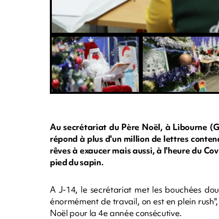
Au secrétariat du Père Noël, à Libourne (Gi
répond à plus d'un million de lettres cont
rêves à exaucer mais aussi, à l'heure du Cov
pied du sapin.
A J-14, le secrétariat met les bouchées do
énormément de travail, on est en plein rush"
Noël pour la 4e année consécutive.