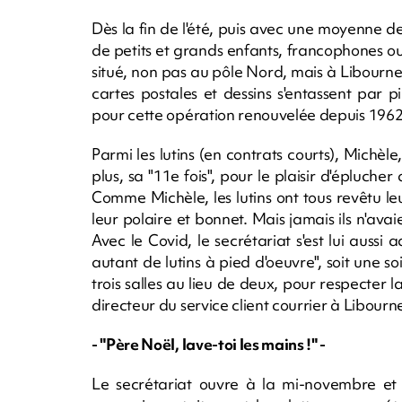
Dès la fin de l'été, puis avec une moyenne de
de petits et grands enfants, francophones ou 
situé, non pas au pôle Nord, mais à Libourne,
cartes postales et dessins s'entassent par pi
pour cette opération renouvelée depuis 1962 
Parmi les lutins (en contrats courts), Michè
plus, sa "11e fois", pour le plaisir d'éplucher
Comme Michèle, les lutins ont tous revêtu le
leur polaire et bonnet. Mais jamais ils n'ava
Avec le Covid, le secrétariat s'est lui aussi 
autant de lutins à pied d'oeuvre", soit une 
trois salles au lieu de deux, pour respecter 
directeur du service client courrier à Libourn
- "Père Noël, lave-toi les mains !" -
Le secrétariat ouvre à la mi-novembre et 