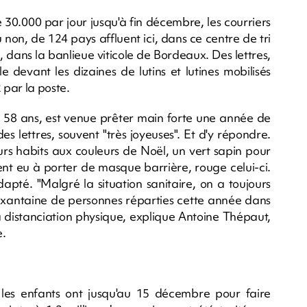
 30.000 par jour jusqu'à fin décembre, les courriers
non, de 124 pays affluent ici, dans ce centre de tri
 dans la banlieue viticole de Bordeaux. Des lettres,
le devant les dizaines de lutins et lutines mobilisés
par la poste.
le, 58 ans, est venue prêter main forte une année de
 des lettres, souvent "très joyeuses". Et d'y répondre.
urs habits aux couleurs de Noël, un vert sapin pour
ient eu à porter de masque barrière, rouge celui-ci.
adapté. "Malgré la situation sanitaire, on a toujours
soixantaine de personnes réparties cette année dans
la distanciation physique, explique Antoine Thépaut,
e.
les enfants ont jusqu'au 15 décembre pour faire