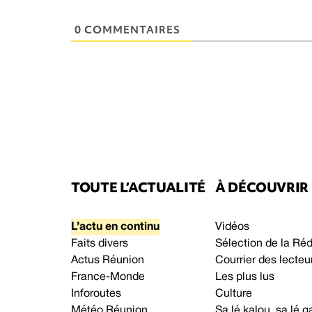
0 COMMENTAIRES
TOUTE L’ACTUALITÉ
À DÉCOUVRIR
L’actu en continu
Vidéos
Faits divers
Sélection de la Ré
Actus Réunion
Courrier des lecteu
France-Monde
Les plus lus
Inforoutes
Culture
Météo Réunion
Sa lé kalou, sa lé