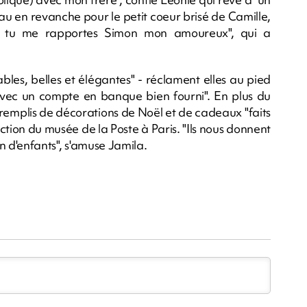
au en revanche pour le petit coeur brisé de Camille,
oël tu me rapportes Simon mon amoureux", qui a
ables, belles et élégantes" - réclament elles au pied
vec un compte en banque bien fourni". En plus du
ns remplis de décorations de Noël et de cadeaux "faits
ction du musée de la Poste à Paris. "Ils nous donnent
on d'enfants", s'amuse Jamila.