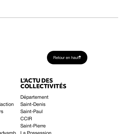
Retour en haut
L’ACTU DES
COLLECTIVITÉS
Département
daction
Saint-Denis
rs
Saint-Paul
CCIR
Saint-Pierre
 gadyamb
La Possession