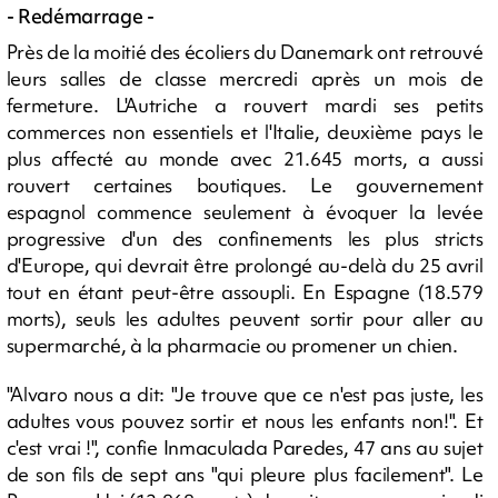
- Redémarrage -
Près de la moitié des écoliers du Danemark ont retrouvé
leurs salles de classe mercredi après un mois de
fermeture. L'Autriche a rouvert mardi ses petits
commerces non essentiels et l'Italie, deuxième pays le
plus affecté au monde avec 21.645 morts, a aussi
rouvert certaines boutiques. Le gouvernement
espagnol commence seulement à évoquer la levée
progressive d'un des confinements les plus stricts
d'Europe, qui devrait être prolongé au-delà du 25 avril
tout en étant peut-être assoupli. En Espagne (18.579
morts), seuls les adultes peuvent sortir pour aller au
supermarché, à la pharmacie ou promener un chien.
"Alvaro nous a dit: "Je trouve que ce n'est pas juste, les
adultes vous pouvez sortir et nous les enfants non!". Et
c'est vrai !", confie Inmaculada Paredes, 47 ans au sujet
de son fils de sept ans "qui pleure plus facilement". Le