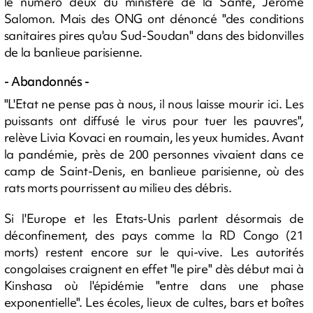
le numéro deux du ministère de la Santé, Jérôme
Salomon. Mais des ONG ont dénoncé "des conditions
sanitaires pires qu'au Sud-Soudan" dans des bidonvilles
de la banlieue parisienne.
- Abandonnés -
"L'Etat ne pense pas à nous, il nous laisse mourir ici. Les
puissants ont diffusé le virus pour tuer les pauvres",
relève Livia Kovaci en roumain, les yeux humides. Avant
la pandémie, près de 200 personnes vivaient dans ce
camp de Saint-Denis, en banlieue parisienne, où des
rats morts pourrissent au milieu des débris.
Si l'Europe et les Etats-Unis parlent désormais de
déconfinement, des pays comme la RD Congo (21
morts) restent encore sur le qui-vive. Les autorités
congolaises craignent en effet "le pire" dès début mai à
Kinshasa où l'épidémie "entre dans une phase
exponentielle". Les écoles, lieux de cultes, bars et boîtes