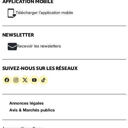
APPLICATION MOBILE
Télécharger l’application mobile
NEWSLETTER
Recevoir les newsletters
SUIVEZ-NOUS SUR LES RÉSEAUX
Annonces légales
Avis & Marchés publics