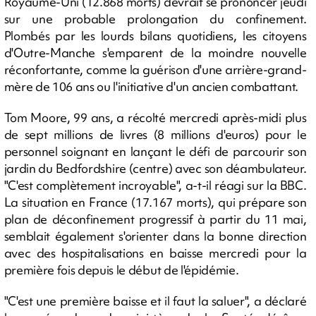
Royaume-Uni (12.868 morts) devrait se prononcer jeudi
sur une probable prolongation du confinement.
Plombés par les lourds bilans quotidiens, les citoyens
d'Outre-Manche s'emparent de la moindre nouvelle
réconfortante, comme la guérison d'une arrière-grand-
mère de 106 ans ou l'initiative d'un ancien combattant.
Tom Moore, 99 ans, a récolté mercredi après-midi plus
de sept millions de livres (8 millions d'euros) pour le
personnel soignant en lançant le défi de parcourir son
jardin du Bedfordshire (centre) avec son déambulateur.
"C'est complètement incroyable", a-t-il réagi sur la BBC.
La situation en France (17.167 morts), qui prépare son
plan de déconfinement progressif à partir du 11 mai,
semblait également s'orienter dans la bonne direction
avec des hospitalisations en baisse mercredi pour la
première fois depuis le début de l'épidémie.
"C'est une première baisse et il faut la saluer", a déclaré