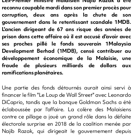
L'ex-Premier ministre malaisien Najib Razak a été
reconnu coupable mardi dans son premier procès pour
corruption, deux ans après la chute de son
gouvernement dans le retentissant scandale 1MDB.
L'ancien dirigeant de 67 ans risque des années de
prison dans cette affaire où il est accusé d'avoir avec
ses proches pillé le fonds souverain 1Malaysia
Development Berhad (1MDB), censé contribuer au
développement économique de la Malaisie, une
fraude de plusieurs milliards de dollars aux
ramifications planétaires.
Une partie des fonds détournés aurait ainsi servi à
financer le film "Le Loup de Wall Street" avec Leonardo
DiCaprio, tandis que la banque Goldman Sachs a été
éclaboussée par l'affaire. La colère des Malaisiens
contre ce pillage a joué un grand rôle dans la défaite
électorale surprise en 2018 de la coalition menée par
Najib Razak, qui dirigeait le gouvernement depuis