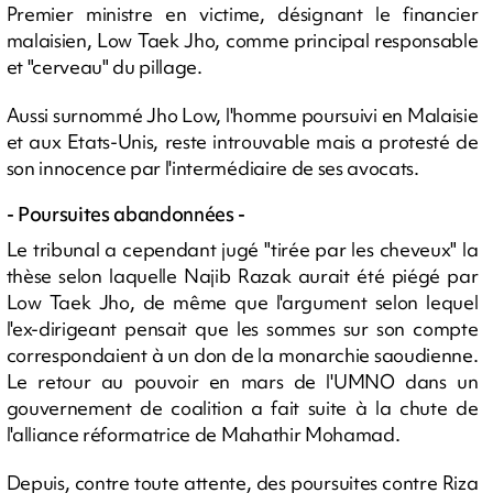
Premier ministre en victime, désignant le financier
malaisien, Low Taek Jho, comme principal responsable
et "cerveau" du pillage.
Aussi surnommé Jho Low, l'homme poursuivi en Malaisie
et aux Etats-Unis, reste introuvable mais a protesté de
son innocence par l'intermédiaire de ses avocats.
- Poursuites abandonnées -
Le tribunal a cependant jugé "tirée par les cheveux" la
thèse selon laquelle Najib Razak aurait été piégé par
Low Taek Jho, de même que l'argument selon lequel
l'ex-dirigeant pensait que les sommes sur son compte
correspondaient à un don de la monarchie saoudienne.
Le retour au pouvoir en mars de l'UMNO dans un
gouvernement de coalition a fait suite à la chute de
l'alliance réformatrice de Mahathir Mohamad.
Depuis, contre toute attente, des poursuites contre Riza