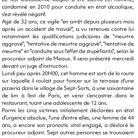
condamné en 2010 pour conduite en état alcoolique,
s'est révélé négatif.
Agé de 32 ans, ce vigile "en arrêt depuis plusieurs mois
après un accident de travail", a vu retenues contre lui
notamment les qualifications judiciaires de "meurtre
aggravé", "tentative de meurtre aggravé", "tentative de
meurtre" et "conduite sous l'effet de stupéfiants", selon le
procureur adjoint de Meaux. Il sera présenté mercredi
devant un juge d'instruction.
Lundi peu après 20H00, cet homme est sorti de la route
sur laquelle il roulait pour foncer sur la terrasse d'une
pizzeria dans le village de Sept-Sorts, à une soixantaine
de km à l'est de Paris, et venir s'encastrer dans le
restaurant, tuant une adolescente de 12 ans.
Parmi les cinq victimes initialement déclarées en état
d'urgence absolue, l'une d'entre elles, une femme de 44
ans, a encore son pronostic vital engagé, a déclaré le
procureur adjoint. Sept autres personnes se trouvaient