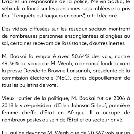
D'après un responsable de la police, Melvin Sacko, le
véhicule a foncé sur les personnes rassemblées et a pris
feu. "L'enquête est toujours en cours", a-t-il déclaré.
Des vidéos diffusées sur les réseaux sociaux montrent
de nombreuses personnes ensanglantées allongées au
sol, certaines recevant de l'assistance, d'autres inertes.
M. Boakai l'a emporté avec 50,64% des voix, contre
49,36% de voix pour M. Weah, a annoncé lundi devant
la presse Davidetta Browne Lansanah, présidente de la
commission électorale (NEC), après dépouillement de
tous les bulletins de vote.
Vieux routier de la politique, M. Boakai fut de 2006 à
2018 le vice-président d'Ellen Johnson Sirleaf, première
femme cheffe d'Etat en Afrique. Il a occupé de
nombreux postes au sein de l'Etat et du secteur privé.
Lui qui ne devance M. Weah que de 20.567 voix sur un