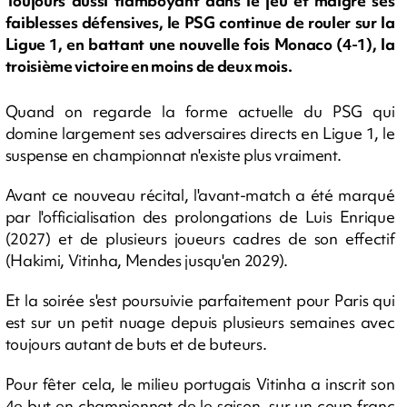
Toujours aussi flamboyant dans le jeu et malgré ses
faiblesses défensives, le PSG continue de rouler sur la
Ligue 1, en battant une nouvelle fois Monaco (4-1), la
troisième victoire en moins de deux mois.
Quand on regarde la forme actuelle du PSG qui
domine largement ses adversaires directs en Ligue 1, le
suspense en championnat n'existe plus vraiment.
Avant ce nouveau récital, l'avant-match a été marqué
par l'officialisation des prolongations de Luis Enrique
(2027) et de plusieurs joueurs cadres de son effectif
(Hakimi, Vitinha, Mendes jusqu'en 2029).
Et la soirée s'est poursuivie parfaitement pour Paris qui
est sur un petit nuage depuis plusieurs semaines avec
toujours autant de buts et de buteurs.
Pour fêter cela, le milieu portugais Vitinha a inscrit son
4e but en championnat de le saison, sur un coup franc