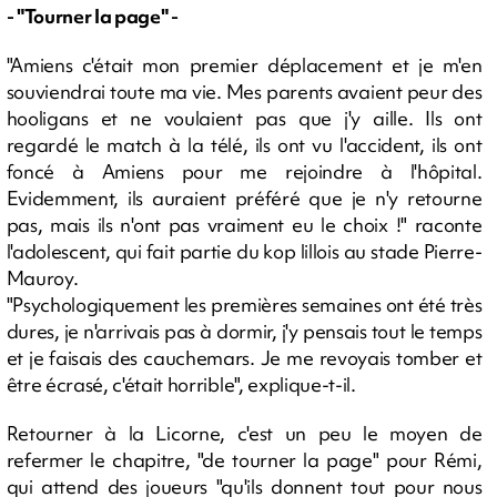
- "Tourner la page" -
"Amiens c'était mon premier déplacement et je m'en
souviendrai toute ma vie. Mes parents avaient peur des
hooligans et ne voulaient pas que j'y aille. Ils ont
regardé le match à la télé, ils ont vu l'accident, ils ont
foncé à Amiens pour me rejoindre à l'hôpital.
Evidemment, ils auraient préféré que je n'y retourne
pas, mais ils n'ont pas vraiment eu le choix !" raconte
l'adolescent, qui fait partie du kop lillois au stade Pierre-
Mauroy.
"Psychologiquement les premières semaines ont été très
dures, je n'arrivais pas à dormir, j'y pensais tout le temps
et je faisais des cauchemars. Je me revoyais tomber et
être écrasé, c'était horrible", explique-t-il.
Retourner à la Licorne, c'est un peu le moyen de
refermer le chapitre, "de tourner la page" pour Rémi,
qui attend des joueurs "qu'ils donnent tout pour nous