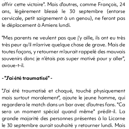
offrir cette victoire". Mais d'autres, comme François, 24
ans, légèrement blessé le 30 septembre (entorse
cervicale, petit saignement à un genou), ne feront pas
le déplacement à Amiens lundi.
"Mes parents ne veulent pas que j'y aille, ils ont eu très
très peur qu'il m'arrive quelque chose de grave. Mais de
toutes façons, y retourner m'aurait rappelé des mauvais
souvenirs donc je n'étais pas super motivé pour y aller",
avoue-t-il.
- "J'ai été traumatisé" -
"J'ai été traumatisé et choqué, touché physiquement
mais surtout moralement", ajoute le jeune homme, qui
regardera le match dans un bar avec d'autres fans. "Ca
sera un moment spécial quand même" prédit-il. La
grande majorité des personnes présentes à la Licorne
le 30 septembre aurait souhaité y retourner lundi. Mais