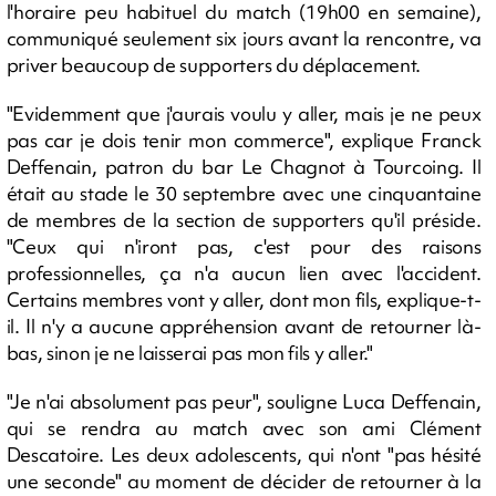
l'horaire peu habituel du match (19h00 en semaine),
communiqué seulement six jours avant la rencontre, va
priver beaucoup de supporters du déplacement.
"Evidemment que j'aurais voulu y aller, mais je ne peux
pas car je dois tenir mon commerce", explique Franck
Deffenain, patron du bar Le Chagnot à Tourcoing. Il
était au stade le 30 septembre avec une cinquantaine
de membres de la section de supporters qu'il préside.
"Ceux qui n'iront pas, c'est pour des raisons
professionnelles, ça n'a aucun lien avec l'accident.
Certains membres vont y aller, dont mon fils, explique-t-
il. Il n'y a aucune appréhension avant de retourner là-
bas, sinon je ne laisserai pas mon fils y aller."
"Je n'ai absolument pas peur", souligne Luca Deffenain,
qui se rendra au match avec son ami Clément
Descatoire. Les deux adolescents, qui n'ont "pas hésité
une seconde" au moment de décider de retourner à la