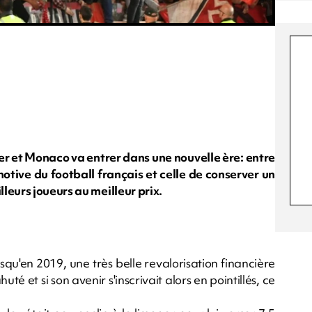
er et Monaco va entrer dans une nouvelle ère: entre
motive du football français et celle de conserver un
leurs joueurs au meilleur prix.
qu'en 2019, une très belle revalorisation financière
ahuté et si son avenir s'inscrivait alors en pointillés, ce