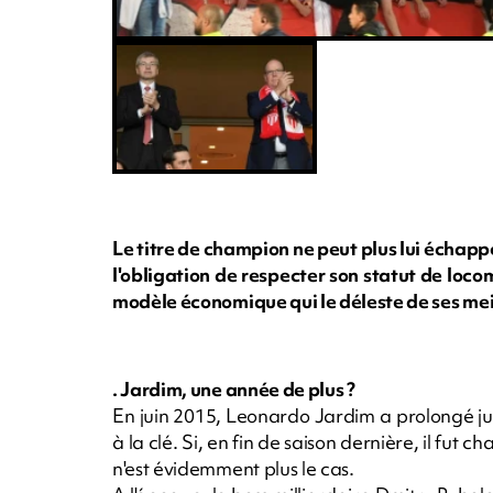
Le titre de champion ne peut plus lui échapp
l'obligation de respecter son statut de loco
modèle économique qui le déleste de ses meil
. Jardim, une année de plus ?
En juin 2015, Leonardo Jardim a prolongé jus
à la clé. Si, en fin de saison dernière, il fut ch
n'est évidemment plus le cas.