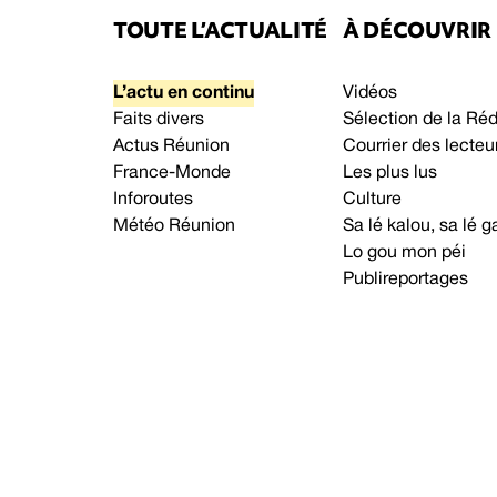
TOUTE L’ACTUALITÉ
À DÉCOUVRIR
L’actu en continu
Vidéos
Faits divers
Sélection de la Ré
Actus Réunion
Courrier des lecteu
France-Monde
Les plus lus
Inforoutes
Culture
Météo Réunion
Sa lé kalou, sa lé
Lo gou mon péi
Publireportages