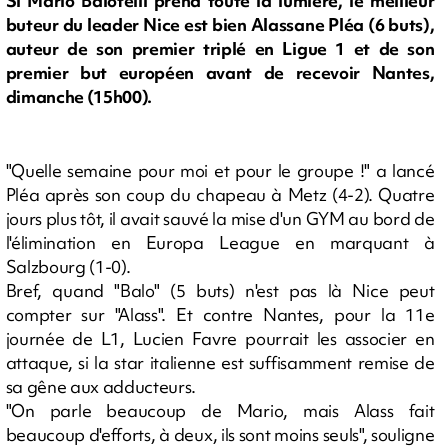
Si Mario Balotelli prend toute la lumière, le meilleur
buteur du leader Nice est bien Alassane Pléa (6 buts),
auteur de son premier triplé en Ligue 1 et de son
premier but européen avant de recevoir Nantes,
dimanche (15h00).
"Quelle semaine pour moi et pour le groupe !" a lancé
Pléa après son coup du chapeau à Metz (4-2). Quatre
jours plus tôt, il avait sauvé la mise d'un GYM au bord de
l'élimination en Europa League en marquant à
Salzbourg (1-0).
Bref, quand "Balo" (5 buts) n'est pas là Nice peut
compter sur "Alass". Et contre Nantes, pour la 11e
journée de L1, Lucien Favre pourrait les associer en
attaque, si la star italienne est suffisamment remise de
sa gêne aux adducteurs.
"On parle beaucoup de Mario, mais Alass fait
beaucoup d'efforts, à deux, ils sont moins seuls", souligne