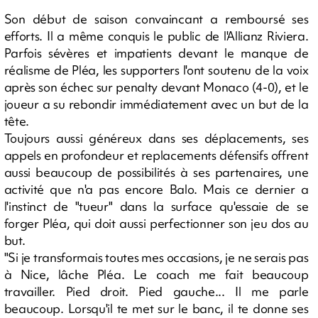
Son début de saison convaincant a remboursé ses
efforts. Il a même conquis le public de l'Allianz Riviera.
Parfois sévères et impatients devant le manque de
réalisme de Pléa, les supporters l'ont soutenu de la voix
après son échec sur penalty devant Monaco (4-0), et le
joueur a su rebondir immédiatement avec un but de la
tête.
Toujours aussi généreux dans ses déplacements, ses
appels en profondeur et replacements défensifs offrent
aussi beaucoup de possibilités à ses partenaires, une
activité que n'a pas encore Balo. Mais ce dernier a
l'instinct de "tueur" dans la surface qu'essaie de se
forger Pléa, qui doit aussi perfectionner son jeu dos au
but.
"Si je transformais toutes mes occasions, je ne serais pas
à Nice, lâche Pléa. Le coach me fait beaucoup
travailler. Pied droit. Pied gauche... Il me parle
beaucoup. Lorsqu'il te met sur le banc, il te donne ses