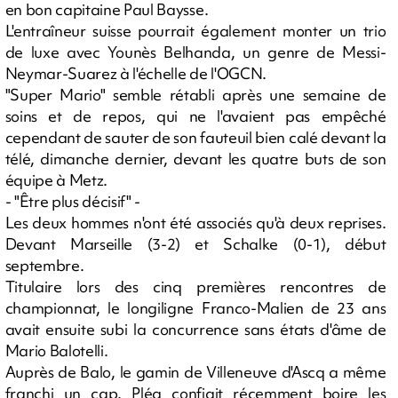
en bon capitaine Paul Baysse.
L'entraîneur suisse pourrait également monter un trio
de luxe avec Younès Belhanda, un genre de Messi-
Neymar-Suarez à l'échelle de l'OGCN.
"Super Mario" semble rétabli après une semaine de
soins et de repos, qui ne l'avaient pas empêché
cependant de sauter de son fauteuil bien calé devant la
télé, dimanche dernier, devant les quatre buts de son
équipe à Metz.
- "Être plus décisif" -
Les deux hommes n'ont été associés qu'à deux reprises.
Devant Marseille (3-2) et Schalke (0-1), début
septembre.
Titulaire lors des cinq premières rencontres de
championnat, le longiligne Franco-Malien de 23 ans
avait ensuite subi la concurrence sans états d'âme de
Mario Balotelli.
Auprès de Balo, le gamin de Villeneuve d'Ascq a même
franchi un cap. Pléa confiait récemment boire les