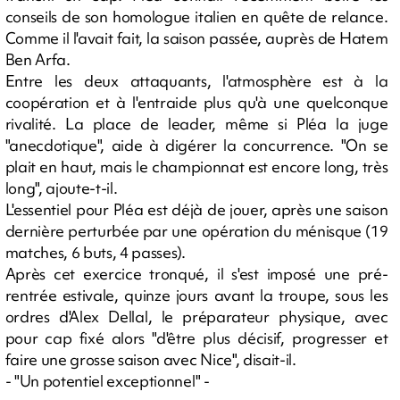
conseils de son homologue italien en quête de relance.
Comme il l'avait fait, la saison passée, auprès de Hatem
Ben Arfa.
Entre les deux attaquants, l'atmosphère est à la
coopération et à l'entraide plus qu'à une quelconque
rivalité. La place de leader, même si Pléa la juge
"anecdotique", aide à digérer la concurrence. "On se
plait en haut, mais le championnat est encore long, très
long", ajoute-t-il.
L'essentiel pour Pléa est déjà de jouer, après une saison
dernière perturbée par une opération du ménisque (19
matches, 6 buts, 4 passes).
Après cet exercice tronqué, il s'est imposé une pré-
rentrée estivale, quinze jours avant la troupe, sous les
ordres d'Alex Dellal, le préparateur physique, avec
pour cap fixé alors "d'être plus décisif, progresser et
faire une grosse saison avec Nice", disait-il.
- "Un potentiel exceptionnel" -