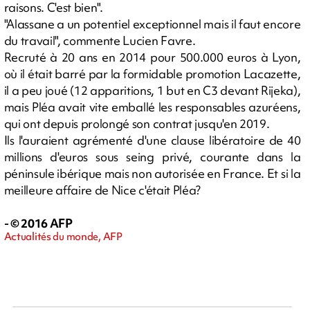
raisons. C'est bien".
"Alassane a un potentiel exceptionnel mais il faut encore
du travail", commente Lucien Favre.
Recruté à 20 ans en 2014 pour 500.000 euros à Lyon,
où il était barré par la formidable promotion Lacazette,
il a peu joué (12 apparitions, 1 but en C3 devant Rijeka),
mais Pléa avait vite emballé les responsables azuréens,
qui ont depuis prolongé son contrat jusqu'en 2019.
Ils l'auraient agrémenté d'une clause libératoire de 40
millions d'euros sous seing privé, courante dans la
péninsule ibérique mais non autorisée en France. Et si la
meilleure affaire de Nice c'était Pléa?
- © 2016 AFP
Actualités du monde, AFP