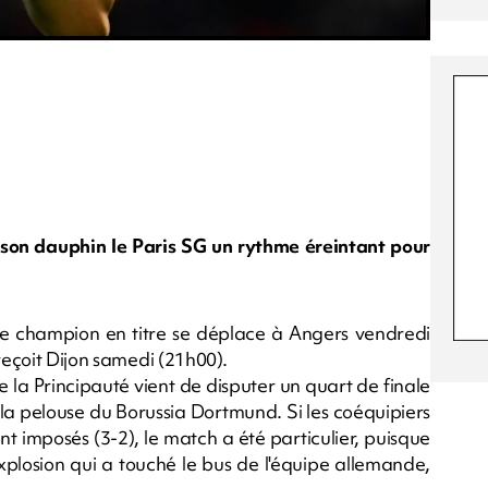
on dauphin le Paris SG un rythme éreintant pour
le champion en titre se déplace à Angers vendredi
reçoit Dijon samedi (21h00).
la Principauté vient de disputer un quart de finale
la pelouse du Borussia Dortmund. Si les coéquipiers
t imposés (3-2), le match a été particulier, puisque
xplosion qui a touché le bus de l'équipe allemande,