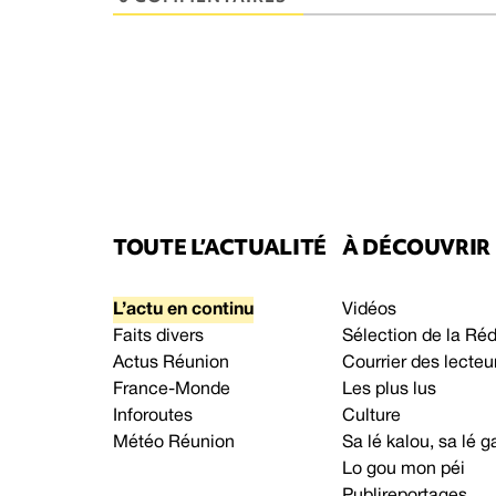
TOUTE L’ACTUALITÉ
À DÉCOUVRIR
L’actu en continu
Vidéos
Faits divers
Sélection de la Ré
Actus Réunion
Courrier des lecteu
France-Monde
Les plus lus
Inforoutes
Culture
Météo Réunion
Sa lé kalou, sa lé
Lo gou mon péi
Publireportages