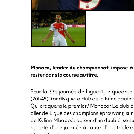
Monaco, leader du championnat, impose à s
rester dans la course au titre.
Pour la 33e journée de Ligue 1, le quadrup
(20h45), tandis que le club de la Principauté 
Qui craquera le premier? Monaco? Le club de 
aller de Ligue des champions éprouvant, sur 
de Kylian Mbappé, auteur d'un doublé, se son
reporté d'une journée à cause d'une triple e