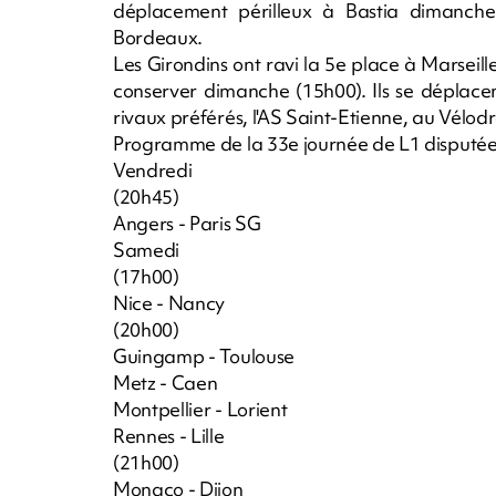
déplacement périlleux à Bastia dimanche
Bordeaux.
Les Girondins ont ravi la 5e place à Marseill
conserver dimanche (15h00). Ils se déplacen
rivaux préférés, l'AS Saint-Etienne, au Vélod
Programme de la 33e journée de L1 disputée 
Vendredi
(20h45)
Angers - Paris SG
Samedi
(17h00)
Nice - Nancy
(20h00)
Guingamp - Toulouse
Metz - Caen
Montpellier - Lorient
Rennes - Lille
(21h00)
Monaco - Dijon