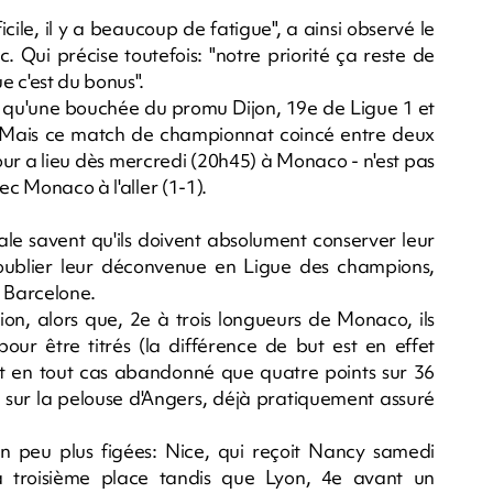
ficile, il y a beaucoup de fatigue", a ainsi observé le
. Qui précise toutefois: "notre priorité ça reste de
 c'est du bonus".
e qu'une bouchée du promu Dijon, 19e de Ligue 1 et
er. Mais ce match de championnat coincé entre deux
tour a lieu dès mercredi (20h45) à Monaco - n'est pas
ec Monaco à l'aller (1-1).
ale savent qu'ils doivent absolument conserver leur
oublier leur déconvenue en Ligue des champions,
e Barcelone.
ion, alors que, 2e à trois longueurs de Monaco, ils
ur être titrés (la différence de but est en effet
ont en tout cas abandonné que quatre points sur 36
t sur la pelouse d'Angers, déjà pratiquement assuré
 un peu plus figées: Nice, qui reçoit Nancy samedi
a troisième place tandis que Lyon, 4e avant un