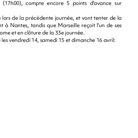
 (17h00), compte encore 5 points d'avance sur
e lors de la précédente journée, et vont tenter de la
t à Nantes, tandis que Marseille reçoit l'un de ses
rome et en clôture de la 33e journée.
les vendredi 14, samedi 15 et dimanche 16 avril: