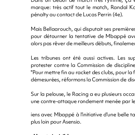
marque: très actif tout le match, Randal K
pénalty au contact de Lucas Perrin (4e).
Mais Bellaarouch, qui disputait ses premièr
pour détourner la tentative de Mbappé avant
alors pas rêver de meilleurs débuts, finalemen
Les tribunes ont été aussi actives. Les 
protester contre la Commission de discipli
"Pour mettre fin au racket des clubs, pour la 
démesurées, réformons la Commission de disci
Sur la pelouse, le Racing a eu plusieurs occas
une contre-attaque rondement menée par le
iens avec Mbappé à l'initiative d'une belle 
plus loin pour Asensio.