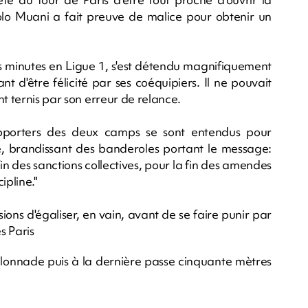
olo Muani a fait preuve de malice pour obtenir un
es minutes en Ligue 1, s'est détendu magnifiquement
 d'être félicité par ses coéquipiers. Il ne pouvait
t ternis par son erreur de relance.
supporters des deux camps se sont entendus pour
ne, brandissant des banderoles portant le message:
fin des sanctions collectives, pour la fin des amendes
pline."
ions d'égaliser, en vain, avant de se faire punir par
s Paris
talonnade puis à la dernière passe cinquante mètres