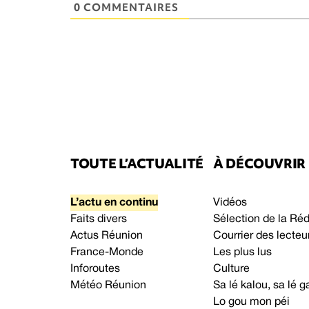
0 COMMENTAIRES
TOUTE L’ACTUALITÉ
À DÉCOUVRIR
L’actu en continu
Vidéos
Faits divers
Sélection de la Ré
Actus Réunion
Courrier des lecteu
France-Monde
Les plus lus
Inforoutes
Culture
Météo Réunion
Sa lé kalou, sa lé
Lo gou mon péi