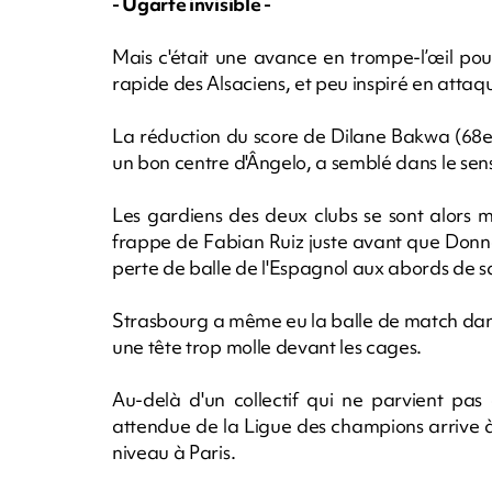
- Ugarte invisible -
Mais c'était une avance en trompe-l’œil pou
rapide des Alsaciens, et peu inspiré en attaq
La réduction du score de Dilane Bakwa (68
un bon centre d'Ângelo, a semblé dans le sen
Les gardiens des deux clubs se sont alors m
frappe de Fabian Ruiz juste avant que Donn
perte de balle de l'Espagnol aux abords de sa
Strasbourg a même eu la balle de match dan
une tête trop molle devant les cages.
Au-delà d'un collectif qui ne parvient pas
attendue de la Ligue des champions arrive à 
niveau à Paris.