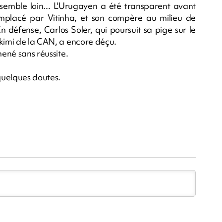
emble loin... L'Urugayen a été transparent avant
 remplacé par Vitinha, et son compère au milieu de
En défense, Carlos Soler, qui poursuit sa pige sur le
akimi de la CAN, a encore déçu.
mené sans réussite.
 quelques doutes.