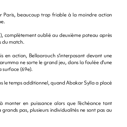
r Paris, beaucoup trop friable à la moindre action
ue.
e), complètement oublié au deuxième poteau après
s du match.
is en action, Bellaarouch s'interposant devant une
arumma ne sorte le grand jeu, dans la foulée d'une
 surface (69e).
s le temps additionnel, quand Abakar Sylla a placé
 à monter en puissance alors que l'échéance tant
grands pas, plusieurs individualités ne sont pas au