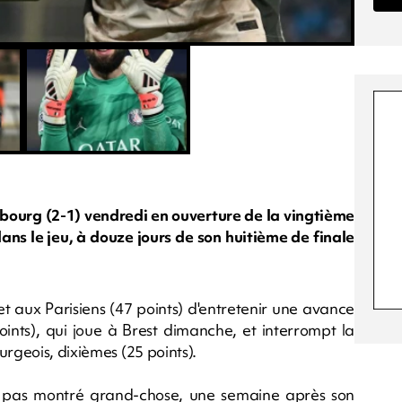
sbourg (2-1) vendredi en ouverture de la vingtième
ans le jeu, à douze jours de son huitième de finale
 aux Parisiens (47 points) d'entretenir une avance
ints), qui joue à Brest dimanche, et interrompt la
urgeois, dixièmes (25 points).
'a pas montré grand-chose, une semaine après son