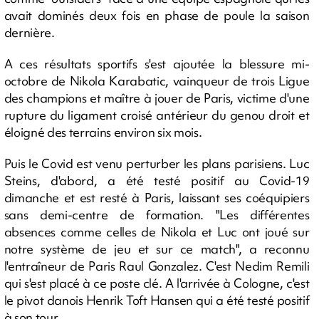
avait dominés deux fois en phase de poule la saison
dernière.
A ces résultats sportifs s'est ajoutée la blessure mi-
octobre de Nikola Karabatic, vainqueur de trois Ligue
des champions et maître à jouer de Paris, victime d'une
rupture du ligament croisé antérieur du genou droit et
éloigné des terrains environ six mois.
Puis le Covid est venu perturber les plans parisiens. Luc
Steins, d'abord, a été testé positif au Covid-19
dimanche et est resté à Paris, laissant ses coéquipiers
sans demi-centre de formation. "Les différentes
absences comme celles de Nikola et Luc ont joué sur
notre système de jeu et sur ce match", a reconnu
l'entraîneur de Paris Raul Gonzalez. C'est Nedim Remili
qui s'est placé à ce poste clé. A l'arrivée à Cologne, c'est
le pivot danois Henrik Toft Hansen qui a été testé positif
à son tour.