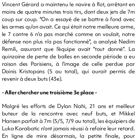
Vincent Gérard a maintenu le navire à flot, arrêtant en
moins de quatre minutes trois tirs, dont deux jets de 7m
coup sur coup. "On a essayé de se battre à fond avec
les armes qu'on avait. Ce qui était notre meilleure arme,
le 7 contre 6 n'a pas marché comme on voulait, notre
défense non plus n'a pas fonctionné", a analysé Nedim
Remili, assurant que l'équipe avait "tout donné". La
quinzaine de perte de balles en seconde période a eu
raison des Parisiens, à l'image de celle perdue par
Dainis Kristopans (5 au total), qui aurait permis de
revenir à deux buts (43e).
- Aller chercher une troisième 3e place -
Malgré les efforts de Dylan Nahi, 21 ans et meilleur
buteur de la rencontre avec neuf buts, et Mikkel
Hansen parfait à 7m (5/5, 7/9 au total), les équipiers de
Luka Karabatic n'ont jamais réussi à refaire leur retard.
En ligne de mire désormais, la petite finale, pour