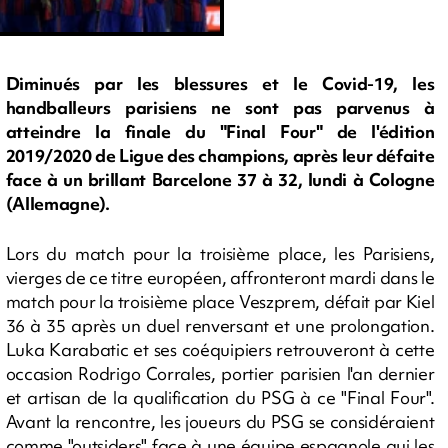
Diminués par les blessures et le Covid-19, les
handballeurs parisiens ne sont pas parvenus à
atteindre la finale du "Final Four" de l'édition
2019/2020 de Ligue des champions, après leur défaite
face à un brillant Barcelone 37 à 32, lundi à Cologne
(Allemagne).
Lors du match pour la troisième place, les Parisiens,
vierges de ce titre européen, affronteront mardi dans le
match pour la troisième place Veszprem, défait par Kiel
36 à 35 après un duel renversant et une prolongation.
Luka Karabatic et ses coéquipiers retrouveront à cette
occasion Rodrigo Corrales, portier parisien l'an dernier
et artisan de la qualification du PSG à ce "Final Four".
Avant la rencontre, les joueurs du PSG se considéraient
comme "outsiders" face à une équipe espagnole qui les