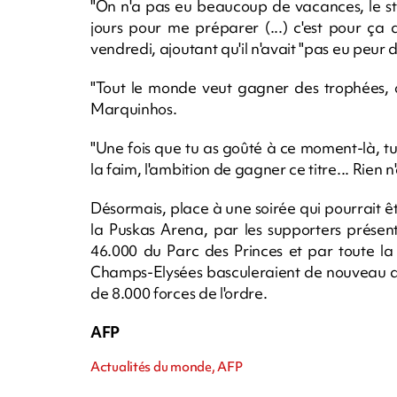
"On n'a pas eu beaucoup de vacances, le sta
jours pour me préparer (...) c'est pour ça q
vendredi, ajoutant qu'il n'avait "pas eu peur de
"Tout le monde veut gagner des trophées, on
Marquinhos.
"Une fois que tu as goûté à ce moment-là, tu a
la faim, l'ambition de gagner ce titre... Rien n
Désormais, place à une soirée qui pourrait ê
la Puskas Arena, par les supporters présen
46.000 du Parc des Princes et par toute la c
Champs-Elysées basculeraient de nouveau da
de 8.000 forces de l'ordre.
AFP
Actualités du monde, AFP