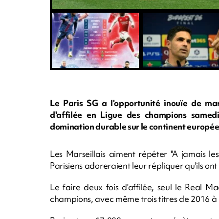
Le Paris SG a l'opportunité inouïe de mar
d'affilée en Ligue des champions samedi
domination durable sur le continent europée
Les Marseillais aiment répéter "A jamais le
Parisiens adoreraient leur répliquer qu'ils on
Le faire deux fois d'affilée, seul le Real M
champions, avec même trois titres de 2016 à