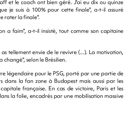
ff et le coach ont bien géré. J'ai eu dix ou quinze
ue je suis à 100% pour cette finale", a-t-il assuré
 rater la finale".
 a faim", a-t-il insisté, tout comme son capitaine
s tellement envie de le revivre (...). La motivation,
'a changé", selon le Brésilien.
tre légendaire pour le PSG, porté par une partie de
ts dans la fan zone à Budapest mais aussi par les
apitale française. En cas de victoire, Paris et les
ns la folie, encadrés par une mobilisation massive