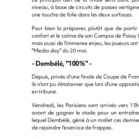
niveau, à base de circuits de passes vertigin
une touche de folie dans les deux surfaces.
Pour bien la préparer, plutôt que de partir
confort et le calme de son Campus de Poissy (Y
mais aussi de l'immense enjeu, les joueurs ont
"Media day" du 20 mai.
- Dembélé, "100%" -
Depuis, privés d'une finale de Coupe de Franc
ils n'ont pu s'étalonner que lors d'une opposit
en tribune.
Vendredi, les Parisiens sont arrivés vers 
avant de gagner le stade pour un entraîne
lequel Dembélé, gêné à un mollet ces derniers 
de rejoindre l'exercice de frappes.