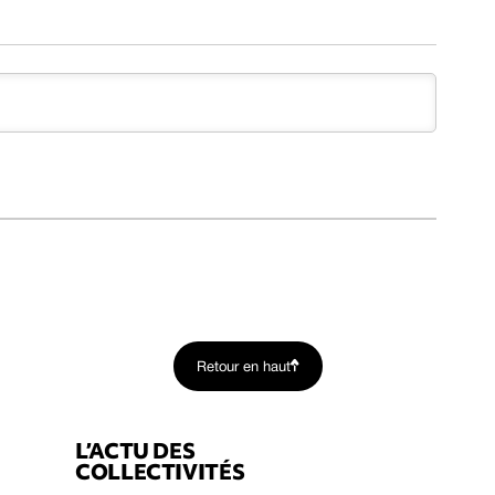
Retour en haut
L’ACTU DES
COLLECTIVITÉS