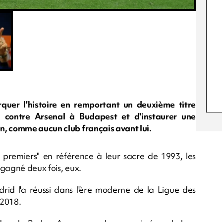
quer l'histoire en remportant un deuxième titre
 contre Arsenal à Budapest et d'instaurer une
n, comme aucun club français avant lui.
s premiers" en référence à leur sacre de 1993, les
t gagné deux fois, eux.
adrid l'a réussi dans l'ère moderne de la Ligue des
 2018.