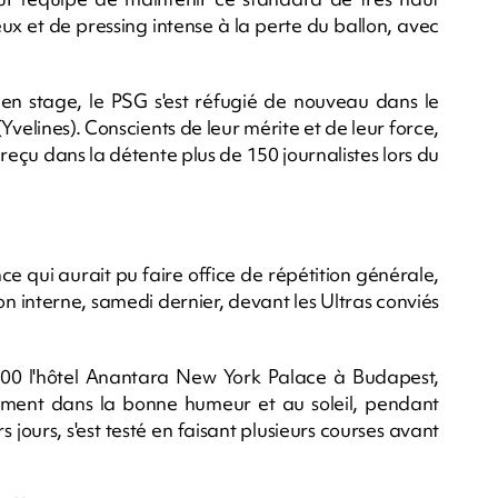
eux et de pressing intense à la perte du ballon, avec
 en stage, le PSG s'est réfugié de nouveau dans le
velines). Conscients de leur mérite et de leur force,
 reçu dans la détente plus de 150 journalistes lors du
e qui aurait pu faire office de répétition générale,
ion interne, samedi dernier, devant les Ultras conviés
13h00 l'hôtel Anantara New York Palace à Budapest,
ment dans la bonne humeur et au soleil, pendant
jours, s'est testé en faisant plusieurs courses avant