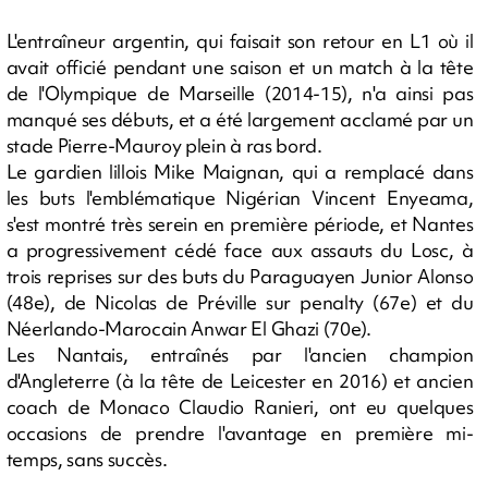
L'entraîneur argentin, qui faisait son retour en L1 où il
avait officié pendant une saison et un match à la tête
de l'Olympique de Marseille (2014-15), n'a ainsi pas
manqué ses débuts, et a été largement acclamé par un
stade Pierre-Mauroy plein à ras bord.
Le gardien lillois Mike Maignan, qui a remplacé dans
les buts l'emblématique Nigérian Vincent Enyeama,
s'est montré très serein en première période, et Nantes
a progressivement cédé face aux assauts du Losc, à
trois reprises sur des buts du Paraguayen Junior Alonso
(48e), de Nicolas de Préville sur penalty (67e) et du
Néerlando-Marocain Anwar El Ghazi (70e).
Les Nantais, entraînés par l'ancien champion
d'Angleterre (à la tête de Leicester en 2016) et ancien
coach de Monaco Claudio Ranieri, ont eu quelques
occasions de prendre l'avantage en première mi-
temps, sans succès.