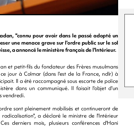
adan, "connu pour avoir dans le passé adopté un
ser une menace grave sur l'ordre public sur le sol
isse, a annoncé le ministère français de l'Intérieur.
 et petit-fils du fondateur des Frères musulmans
ce jour à Colmar (dans l'est de la France, ndlr) à
ticipait. Il a été raccompagné sous escorte de police
nistère dans un communiqué. Il faisait l'objet d'un
is vendredi.
 l'ordre sont pleinement mobilisés et continueront de
radicalisation", a déclaré le ministre de l'Intérieur
Ces derniers mois, plusieurs conférences d'Hani