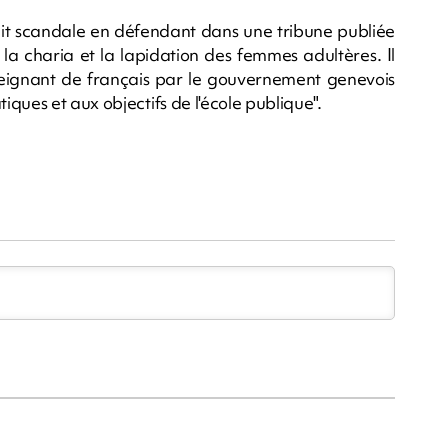
t scandale en défendant dans une tribune publiée
la charia et la lapidation des femmes adultères. Il
nseignant de français par le gouvernement genevois
ques et aux objectifs de l'école publique".