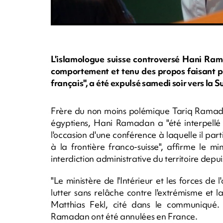
L'islamologue suisse controversé Hani Ram
comportement et tenu des propos faisant pe
français", a été expulsé samedi soir vers la Su
Frère du non moins polémique Tariq Ramadan
égyptiens, Hani Ramadan a "été interpellé 
l'occasion d'une conférence à laquelle il par
à la frontière franco-suisse", affirme le mi
interdiction administrative du territoire depu
"Le ministère de l'Intérieur et les forces de
lutter sans relâche contre l'extrémisme et la 
Matthias Fekl, cité dans le communiqué. 
Ramadan ont été annulées en France.