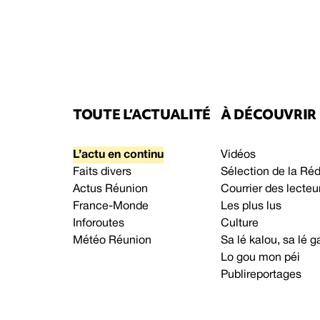
TOUTE L’ACTUALITÉ
À DÉCOUVRIR
L’actu en continu
Vidéos
Faits divers
Sélection de la Ré
Actus Réunion
Courrier des lecteu
France-Monde
Les plus lus
Inforoutes
Culture
Météo Réunion
Sa lé kalou, sa lé
Lo gou mon péi
Publireportages