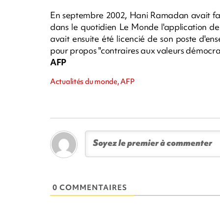
En septembre 2002, Hani Ramadan avait fai
dans le quotidien Le Monde l'application de 
avait ensuite été licencié de son poste d'e
pour propos "contraires aux valeurs démocrati
AFP
Actualités du monde, AFP
0 COMMENTAIRES