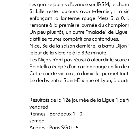
ses quatre points d'avance sur l'ASM, le cham
Si Lille reste toujours avant-dernier, il a
enfonçant la lanterne rouge Metz 3 à 0. L
remonte à la première journée du championna
Un peu plus tôt, un autre "malade" de Ligue 1
d'affilée toutes compétitions confondues.
Nice, 3e de la saison dernière, a battu Dijon 1
le but de la victoire à la 39e minute.
Les Niçois n'ont pas réussi à alourdir le score
Balotelli a écopé d'un carton rouge en fin de
Cette courte victoire, à domicile, permet tou
Le derby entre Saint-Etienne et Lyon, à parti
Résultats de la 12e journée de la Ligue 1 de f
vendredi
Rennes - Bordeaux 1 - 0
samedi
Angers - Paris SG 0 - 5