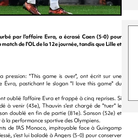
rbé par l'affaire Evra, a écrasé Caen (5-0) pour
 match de l'OL de la 12e journée, tandis que Lille et
a pression: "This game is over", ont écrit sur une
 Évra, pastichant le slogan "I love this game" du
ont oublié l'affaire Evra et frappé à cinq reprises. Si
dé à venir (43e), Thauvin s'est chargé de "tuer" le
son doublé en fin de partie (81e). Sanson (52e) et
t à la performance sportive des Olympiens.
oints de l'AS Monaco, impitoyable face à Guingamp
sé, s'est lui baladé à Angers (5-0) pour conserver