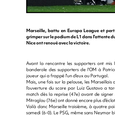
Marseille, battu en Europa League et pertu
grimper sur le podium de L1 dans l'attente du
Nice ont renoué avec la victoire.
Avant la rencontre les supporters ont mis l
banderole des supporters de l'OM à Patrice
joueur qui a frappé l'un d'eux au Portugal.
Mais, une fois sur la pelouse, les Marseillais 
l'ouverture du score par Luiz Gustavo a tar
match dès la reprise (47e) avant de signer 
Mitroglou (76e) ont donné encore plus d'écla
Voilà donc Marseille troisième, à quatre p
samedi (6-0). Le PSG, même sans Neymar bles