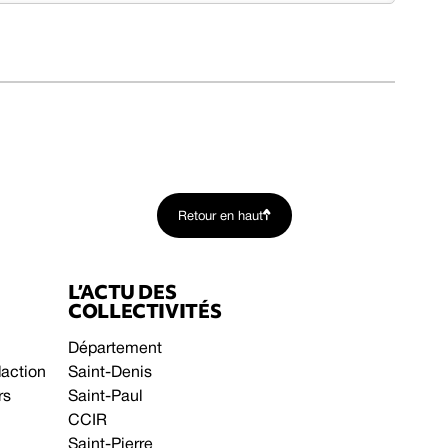
Retour en haut
L’ACTU DES
COLLECTIVITÉS
Département
daction
Saint-Denis
rs
Saint-Paul
CCIR
Saint-Pierre