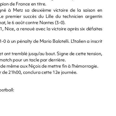
pion de France en titre.
 signé à Metz sa deuxième victoire de la saison en
e premier succès du Lille du technicien argentin
t, le 6 août contre Nantes (3-0).
, Nice, a renoué avec la victoire après six défaites
-0 à un pénalty de Mario Balotelli. L'Italien a inscrit
 et ont tremblé jusqu'au bout. Signe de cette tension,
 match pour un tacle par derrière.
t de même aux Niçois de mettre fin à l'hémorragie.
r de 21h00, conclura cette 12e journée.
ootball: