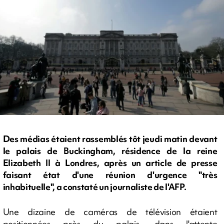
Des médias étaient rassemblés tôt jeudi matin devant
le palais de Buckingham, résidence de la reine
Elizabeth II à Londres, après un article de presse
faisant état d'une réunion d'urgence "très
inhabituelle", a constaté un journaliste de l'AFP.
Une dizaine de caméras de télévision étaient
positionnées près du palais, dans l'attente