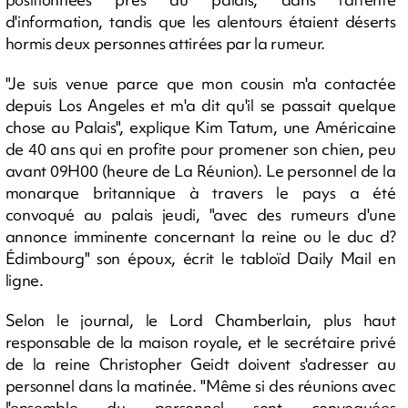
d'information, tandis que les alentours étaient déserts
hormis deux personnes attirées par la rumeur.
"Je suis venue parce que mon cousin m'a contactée
depuis Los Angeles et m'a dit qu'il se passait quelque
chose au Palais", explique Kim Tatum, une Américaine
de 40 ans qui en profite pour promener son chien, peu
avant 09H00 (heure de La Réunion). Le personnel de la
monarque britannique à travers le pays a été
convoqué au palais jeudi, "avec des rumeurs d'une
annonce imminente concernant la reine ou le duc d?
Édimbourg" son époux, écrit le tabloïd Daily Mail en
ligne.
Selon le journal, le Lord Chamberlain, plus haut
responsable de la maison royale, et le secrétaire privé
de la reine Christopher Geidt doivent s'adresser au
personnel dans la matinée. "Même si des réunions avec
l'ensemble du personnel sont convoquées