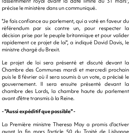
l'assentiment royal avant la date limite du 31 mars",
précise le ministère dans un communiqué.
"Je fais confiance au parlement, qui a voté en faveur du
référendum par six contre un, pour respecter la
décision prise par le peuple britannique et pour valider
rapidement ce projet de loi", a indiqué David Davis, le
ministre chargé du Brexit.
Le projet de loi sera présenté et discuté devant la
Chambre des Communes mardi et mercredi prochain
puis le 8 février où il sera soumis à un vote, a précisé le
gouvernement. Il sera ensuite présenté devant la
chambre des Lords, la chambre haute du parlement
avant d'être transmis à la Reine.
- "Aussi expéditif que possible" -
La Première ministre Theresa May a promis d'activer
avant la fin mars l'article 50 du Traité de Lisbonne