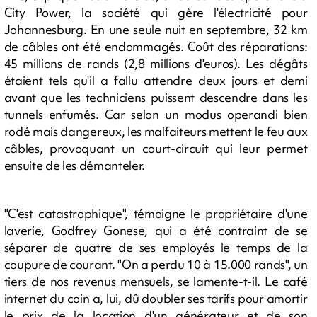
City Power, la société qui gère l'électricité pour
Johannesburg. En une seule nuit en septembre, 32 km
de câbles ont été endommagés. Coût des réparations:
45 millions de rands (2,8 millions d'euros). Les dégâts
étaient tels qu'il a fallu attendre deux jours et demi
avant que les techniciens puissent descendre dans les
tunnels enfumés. Car selon un modus operandi bien
rodé mais dangereux, les malfaiteurs mettent le feu aux
câbles, provoquant un court-circuit qui leur permet
ensuite de les démanteler.
"C'est catastrophique", témoigne le propriétaire d'une
laverie, Godfrey Gonese, qui a été contraint de se
séparer de quatre de ses employés le temps de la
coupure de courant. "On a perdu 10 à 15.000 rands", un
tiers de nos revenus mensuels, se lamente-t-il. Le café
internet du coin a, lui, dû doubler ses tarifs pour amortir
le prix de la location d'un générateur et de son