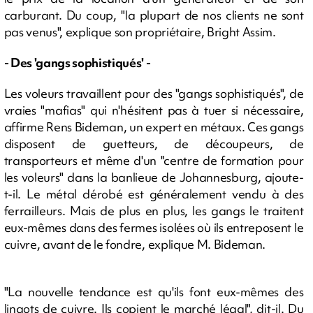
carburant. Du coup, "la plupart de nos clients ne sont
pas venus", explique son propriétaire, Bright Assim.
- Des 'gangs sophistiqués' -
Les voleurs travaillent pour des "gangs sophistiqués", de
vraies "mafias" qui n'hésitent pas à tuer si nécessaire,
affirme Rens Bideman, un expert en métaux. Ces gangs
disposent de guetteurs, de découpeurs, de
transporteurs et même d'un "centre de formation pour
les voleurs" dans la banlieue de Johannesburg, ajoute-
t-il. Le métal dérobé est généralement vendu à des
ferrailleurs. Mais de plus en plus, les gangs le traitent
eux-mêmes dans des fermes isolées où ils entreposent le
cuivre, avant de le fondre, explique M. Bideman.
"La nouvelle tendance est qu'ils font eux-mêmes des
lingots de cuivre. Ils copient le marché légal", dit-il. Du