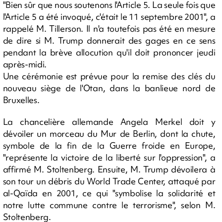
"Bien sûr que nous soutenons l'Article 5. La seule fois que
l'Article 5 a été invoqué, c'était le 11 septembre 2001", a
rappelé M. Tillerson. Il n'a toutefois pas été en mesure
de dire si M. Trump donnerait des gages en ce sens
pendant la brève allocution qu'il doit prononcer jeudi
après-midi.
Une cérémonie est prévue pour la remise des clés du
nouveau siège de l'Otan, dans la banlieue nord de
Bruxelles.
La chancelière allemande Angela Merkel doit y
dévoiler un morceau du Mur de Berlin, dont la chute,
symbole de la fin de la Guerre froide en Europe,
"représente la victoire de la liberté sur l'oppression", a
affirmé M. Stoltenberg. Ensuite, M. Trump dévoilera à
son tour un débris du World Trade Center, attaqué par
al-Qaïda en 2001, ce qui "symbolise la solidarité et
notre lutte commune contre le terrorisme", selon M.
Stoltenberg.