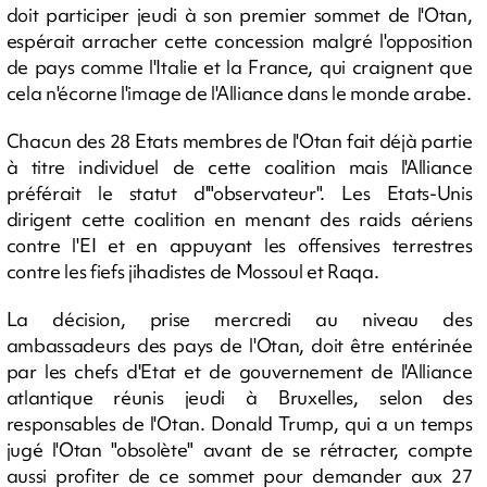
doit participer jeudi à son premier sommet de l'Otan,
espérait arracher cette concession malgré l'opposition
de pays comme l'Italie et la France, qui craignent que
cela n'écorne l'image de l'Alliance dans le monde arabe.
Chacun des 28 Etats membres de l'Otan fait déjà partie
à titre individuel de cette coalition mais l'Alliance
préférait le statut d'"observateur". Les Etats-Unis
dirigent cette coalition en menant des raids aériens
contre l'EI et en appuyant les offensives terrestres
contre les fiefs jihadistes de Mossoul et Raqa.
La décision, prise mercredi au niveau des
ambassadeurs des pays de l'Otan, doit être entérinée
par les chefs d'Etat et de gouvernement de l'Alliance
atlantique réunis jeudi à Bruxelles, selon des
responsables de l'Otan. Donald Trump, qui a un temps
jugé l'Otan "obsolète" avant de se rétracter, compte
aussi profiter de ce sommet pour demander aux 27