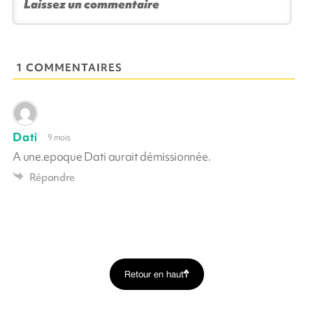
1 COMMENTAIRES
Dati
9 mois
A une.epoque Dati aurait démissionnée.
Répondre
Retour en haut