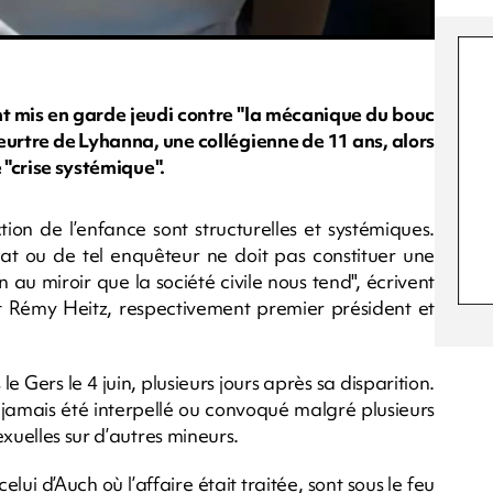
nt mis en garde jeudi contre "la mécanique du bouc
eurtre de Lyhanna, une collégienne de 11 ans, alors
 "crise systémique".
ion de l’enfance sont structurelles et systémiques.
rat ou de tel enquêteur ne doit pas constituer une
 au miroir que la société civile nous tend", écrivent
Rémy Heitz, respectivement premier président et
 Gers le 4 juin, plusieurs jours après sa disparition.
t jamais été interpellé ou convoqué malgré plusieurs
xuelles sur d’autres mineurs.
lui d’Auch où l’affaire était traitée, sont sous le feu