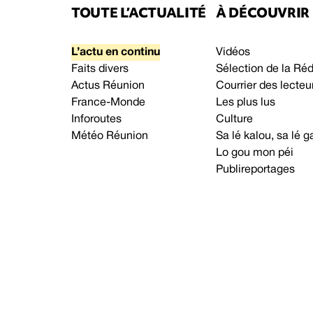
TOUTE L’ACTUALITÉ
À DÉCOUVRIR
L’actu en continu
Vidéos
Faits divers
Sélection de la Ré
Actus Réunion
Courrier des lecteu
France-Monde
Les plus lus
Inforoutes
Culture
Météo Réunion
Sa lé kalou, sa lé
Lo gou mon péi
Publireportages