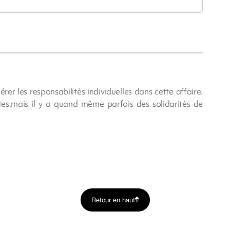
rer les responsabilités individuelles dans cette affaire.
es,mais il y a quand même parfois des solidarités de
Retour en haut