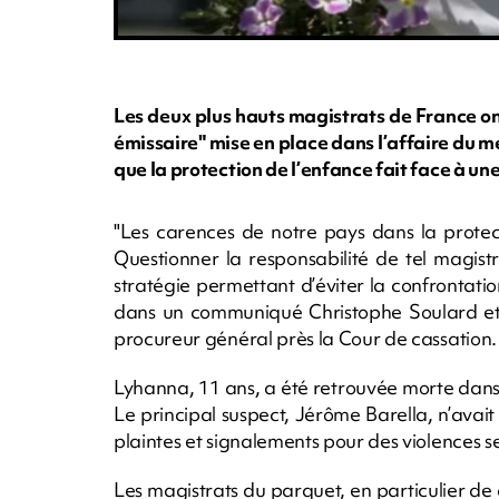
Les deux plus hauts magistrats de France o
émissaire" mise en place dans l’affaire du m
que la protection de l’enfance fait face à une
"Les carences de notre pays dans la protect
Questionner la responsabilité de tel magist
stratégie permettant d’éviter la confrontation
dans un communiqué Christophe Soulard et 
procureur général près la Cour de cassation.
Lyhanna, 11 ans, a été retrouvée morte dans le
Le principal suspect, Jérôme Barella, n’avai
plaintes et signalements pour des violences se
Les magistrats du parquet, en particulier de ce