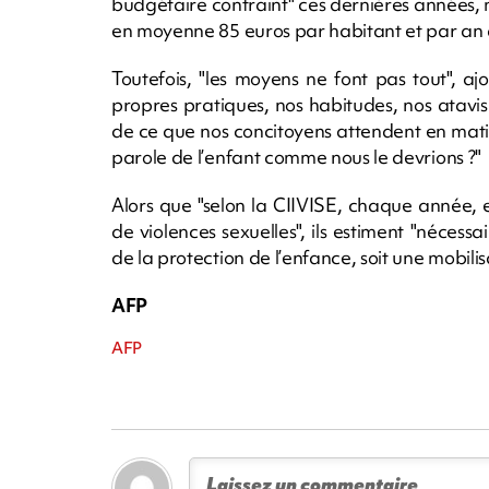
budgétaire contraint" ces dernières années,
en moyenne 85 euros par habitant et par an à 
Toutefois, "les moyens ne font pas tout", aj
propres pratiques, nos habitudes, nos atavi
de ce que nos concitoyens attendent en matiè
parole de l’enfant comme nous le devrions ?"
Alors que "selon la CIIVISE, chaque année, e
de violences sexuelles", ils estiment "néces
de la protection de l’enfance, soit une mobilis
AFP
AFP