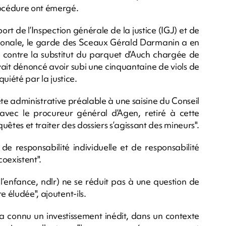
rocédure ont émergé.
rt de l’Inspection générale de la justice (IGJ) et de
tionale, le garde des Sceaux Gérald Darmanin a en
s contre la substitut du parquet d’Auch chargée de
 avait dénoncé avoir subi une cinquantaine de viols de
quiété par la justice.
te administrative préalable à une saisine du Conseil
avec le procureur général d’Agen, retiré à cette
êtes et traiter des dossiers s’agissant des mineurs".
de responsabilité individuelle et de responsabilité
coexistent".
 l’enfance, ndlr) ne se réduit pas à une question de
e éludée", ajoutent-ils.
 a connu un investissement inédit, dans un contexte