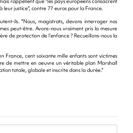
 mais rappellent que "les pays européens consacrent
leur justice", contre 77 euros pour la France.
outent-ils. "Nous, magistrats, devons interroger nos
smes peut-être. Avons-nous vraiment pris la mesure
re de protection de l’enfance ? Recueillons-nous la
n France, cent soixante mille enfants sont victimes
saire de mettre en oeuvre un véritable plan Marshall
ation totale, globale et inscrite dans la durée."