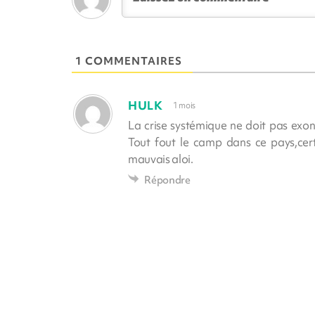
1 COMMENTAIRES
HULK
1 mois
La crise systémique ne doit pas exoné
Tout fout le camp dans ce pays,cert
mauvais aloi.
Répondre