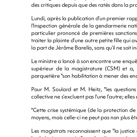
des critiques depuis que des ratés dans la p
Lundi, après la publication d’un premier rappo
l’Inspection générale de la gendarmerie na
particulier prononcé de premières sanction
traiter la plainte d’une autre petite fille qui
la part de Jérôme Barella, sans qu’il ne soit in
Le ministre a lancé à son encontre une enquê
supérieur de la magistrature (CSM) et a, 
parquetière "son habilitation à mener des enqu
Pour M. Soulard et M. Heitz, "les questions 
collective ne s’excluent pas l’une l’autre; elles 
"Cette crise systémique (de la protection de
moyens, mais celle-ci ne peut pas non plus êtr
Les magistrats reconnaissent que "la justice