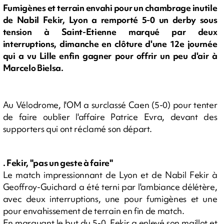
Fumigènes et terrain envahi pour un chambrage inutile
de Nabil Fekir, Lyon a remporté 5-0 un derby sous
tension à Saint-Etienne marqué par deux
interruptions, dimanche en clôture d'une 12e journée
qui a vu Lille enfin gagner pour offrir un peu d'air à
Marcelo Bielsa.
Au Vélodrome, l'OM a surclassé Caen (5-0) pour tenter
de faire oublier l'affaire Patrice Evra, devant des
supporters qui ont réclamé son départ.
. Fekir, "pas un geste à faire"
Le match impressionnant de Lyon et de Nabil Fekir à
Geoffroy-Guichard a été terni par l'ambiance délétère,
avec deux interruptions, une pour fumigènes et une
pour envahissement de terrain en fin de match.
En marquant le but du 5-0, Fekir a enlevé son maillot et