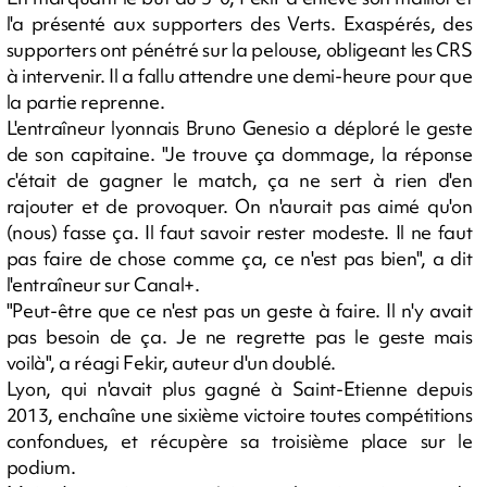
l'a présenté aux supporters des Verts. Exaspérés, des
supporters ont pénétré sur la pelouse, obligeant les CRS
à intervenir. Il a fallu attendre une demi-heure pour que
la partie reprenne.
L'entraîneur lyonnais Bruno Genesio a déploré le geste
de son capitaine. "Je trouve ça dommage, la réponse
c'était de gagner le match, ça ne sert à rien d'en
rajouter et de provoquer. On n'aurait pas aimé qu'on
(nous) fasse ça. Il faut savoir rester modeste. Il ne faut
pas faire de chose comme ça, ce n'est pas bien", a dit
l'entraîneur sur Canal+.
"Peut-être que ce n'est pas un geste à faire. Il n'y avait
pas besoin de ça. Je ne regrette pas le geste mais
voilà", a réagi Fekir, auteur d'un doublé.
Lyon, qui n'avait plus gagné à Saint-Etienne depuis
2013, enchaîne une sixième victoire toutes compétitions
confondues, et récupère sa troisième place sur le
podium.