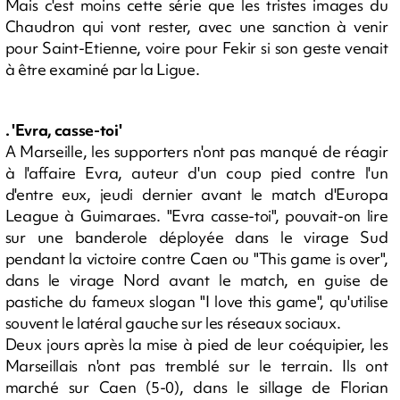
Mais c'est moins cette série que les tristes images du
Chaudron qui vont rester, avec une sanction à venir
pour Saint-Etienne, voire pour Fekir si son geste venait
à être examiné par la Ligue.
. 'Evra, casse-toi'
A Marseille, les supporters n'ont pas manqué de réagir
à l'affaire Evra, auteur d'un coup pied contre l'un
d'entre eux, jeudi dernier avant le match d'Europa
League à Guimaraes. "Evra casse-toi", pouvait-on lire
sur une banderole déployée dans le virage Sud
pendant la victoire contre Caen ou "This game is over",
dans le virage Nord avant le match, en guise de
pastiche du fameux slogan "I love this game", qu'utilise
souvent le latéral gauche sur les réseaux sociaux.
Deux jours après la mise à pied de leur coéquipier, les
Marseillais n'ont pas tremblé sur le terrain. Ils ont
marché sur Caen (5-0), dans le sillage de Florian