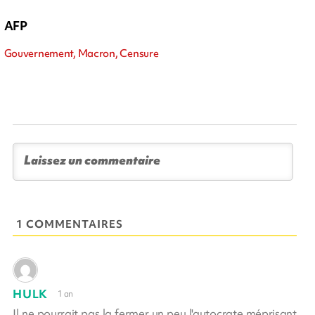
AFP
Gouvernement, Macron, Censure
1 COMMENTAIRES
HULK
1 an
Il ne pourrait pas la fermer un peu l'autocrate méprisant