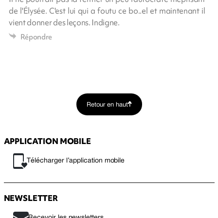
de l'Élysée. C'est lui qui a foutu ce bo..el et maintenant il
vient donner des leçons. Indigne.
Répondre
Retour en haut
APPLICATION MOBILE
Télécharger l’application mobile
NEWSLETTER
Recevoir les newsletters