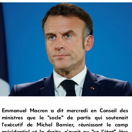
Emmanuel Macron a dit mercredi en Conseil des
ministres que le "socle" de partis qui soutenait
l’exécutif de Michel Barnier, réunissant le camp
présidentiel et la droite, n’avait pu "en l’état" être