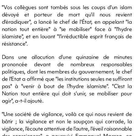
"Vos collègues sont tombés sous les coups d'un islam
dévoyé et porteur de mort qu'il nous revient
d'éradiquer", a lancé le chef de l'État, en appelant "la
nation tout entière" à "se mobiliser" face à "l'hydre
islamiste", et en louant "l'irréductible esprit français de
résistance".
Dans une allocution d'une quinzaine de minutes
prononcée devant de nombreux responsables
politiques, dont les membres du gouvernement, le chef
de l'Etat a affirmé que "les institutions seules ne suffiront
pas" à "venir à bout de l?hydre islamiste". "C'est la
Nation tout entière qui doit s'unir, se mobiliser pour
agir", a-t-il ajouté.
"Une société de vigilance, voilà ce qui nous revient de
bâtir ; la vigilance et non le soupçon qui corrode, la
vigilance, l'écoute attentive de l'autre, l'éveil raisonnable
des consciences", a poursuivi Emmanuel Macron, en