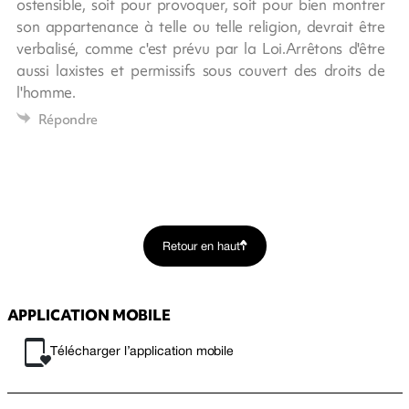
ostensible, soit pour provoquer, soit pour bien montrer
son appartenance à telle ou telle religion, devrait être
verbalisé, comme c'est prévu par la Loi.Arrêtons d'être
aussi laxistes et permissifs sous couvert des droits de
l'homme.
Répondre
Retour en haut
APPLICATION MOBILE
Télécharger l’application mobile