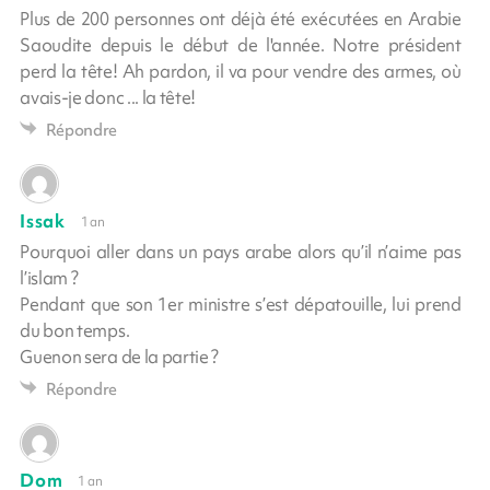
Plus de 200 personnes ont déjà été exécutées en Arabie
Saoudite depuis le début de l'année. Notre président
perd la tête! Ah pardon, il va pour vendre des armes, où
avais-je donc ... la tête!
Répondre
Issak
1 an
Pourquoi aller dans un pays arabe alors qu’il n’aime pas
l’islam ?
Pendant que son 1er ministre s’est dépatouille, lui prend
du bon temps.
Guenon sera de la partie ?
Répondre
Dom
1 an