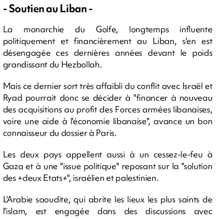
- Soutien au Liban -
La monarchie du Golfe, longtemps influente
politiquement et financièrement au Liban, s'en est
désengagée ces dernières années devant le poids
grandissant du Hezbollah.
Mais ce dernier sort très affaibli du conflit avec Israël et
Ryad pourrait donc se décider à "financer à nouveau
des acquisitions au profit des Forces armées libanaises,
voire une aide à l'économie libanaise", avance un bon
connaisseur du dossier à Paris.
Les deux pays appellent aussi à un cessez-le-feu à
Gaza et à une "issue politique" reposant sur la "solution
des +deux Etats+", israélien et palestinien.
L'Arabie saoudite, qui abrite les lieux les plus saints de
l'islam, est engagée dans des discussions avec