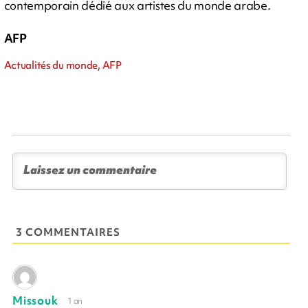
contemporain dédié aux artistes du monde arabe.
AFP
Actualités du monde, AFP
3 COMMENTAIRES
Missouk
1 an