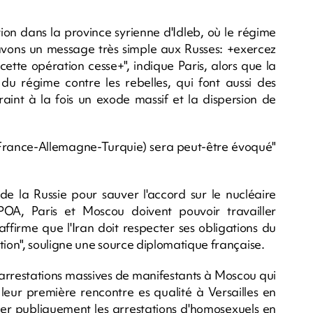
ion dans la province syrienne d'Idleb, où le régime
us avons un message très simple aux Russes: +exercez
tte opération cesse+", indique Paris, alors que la
 du régime contre les rebelles, qui font aussi des
craint à la fois un exode massif et la dispersion de
France-Allemagne-Turquie) sera peut-être évoqué"
de la Russie pour sauver l'accord sur le nucléaire
A, Paris et Moscou doivent pouvoir travailler
affirme que l'Iran doit respecter ses obligations du
ion", souligne une source diplomatique française.
s arrestations massives de manifestants à Moscou qui
 leur première rencontre es qualité à Versailles en
uer publiquement les arrestations d'homosexuels en