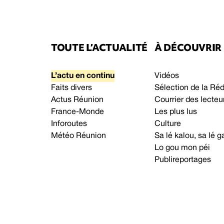
TOUTE L’ACTUALITÉ
À DÉCOUVRIR
L’actu en continu
Vidéos
Faits divers
Sélection de la Ré
Actus Réunion
Courrier des lecteu
France-Monde
Les plus lus
Inforoutes
Culture
Météo Réunion
Sa lé kalou, sa lé
Lo gou mon péi
Publireportages