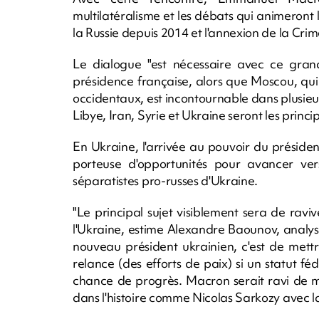
multilatéralisme et les débats qui animeront
la Russie depuis 2014 et l'annexion de la Crim
Le dialogue "est nécessaire avec ce grand 
présidence française, alors que Moscou, qui
occidentaux, est incontournable dans plusieu
Libye, Iran, Syrie et Ukraine seront les princip
En Ukraine, l'arrivée au pouvoir du présid
porteuse d'opportunités pour avancer ver
séparatistes pro-russes d'Ukraine.
"Le principal sujet visiblement sera de ravi
l'Ukraine, estime Alexandre Baounov, analy
nouveau président ukrainien, c'est de mettr
relance (des efforts de paix) si un statut fé
chance de progrès. Macron serait ravi de m
dans l'histoire comme Nicolas Sarkozy avec la