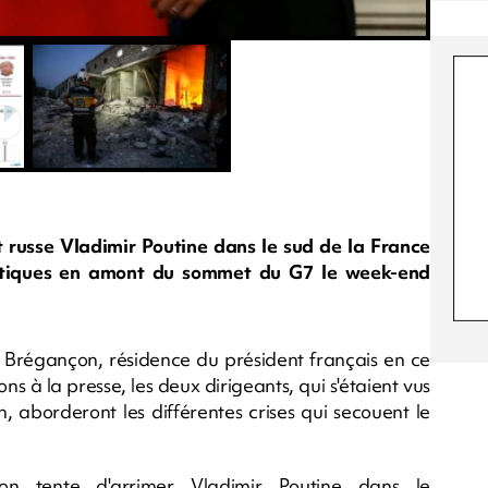
 russe Vladimir Poutine dans le sud de la France
matiques en amont du sommet du G7 le week-end
e Brégançon, résidence du président français en ce
s à la presse, les deux dirigeants, qui s'étaient vus
n, aborderont les différentes crises qui secouent le
n tente d'arrimer Vladimir Poutine dans le