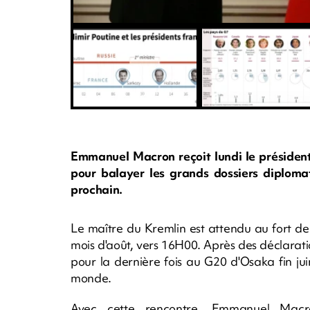
Emmanuel Macron reçoit lundi le président
pour balayer les grands dossiers diplo
prochain.
Le maître du Kremlin est attendu au fort d
mois d'août, vers 16H00. Après des déclaration
pour la dernière fois au G20 d'Osaka fin jui
monde.
Avec cette rencontre, Emmanuel Macro