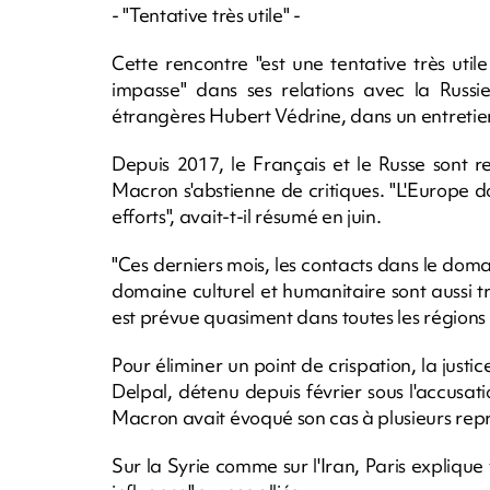
- "Tentative très utile" -
Cette rencontre "est une tentative très utile
impasse" dans ses relations avec la Russie
étrangères Hubert Védrine, dans un entretie
Depuis 2017, le Français et le Russe sont 
Macron s'abstienne de critiques. "L'Europe doi
efforts", avait-t-il résumé en juin.
"Ces derniers mois, les contacts dans le domai
domaine culturel et humanitaire sont aussi t
est prévue quasiment dans toutes les régions 
Pour éliminer un point de crispation, la justic
Delpal, détenu depuis février sous l'accusa
Macron avait évoqué son cas à plusieurs repri
Sur la Syrie comme sur l'Iran, Paris expliqu