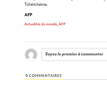
Tchétchénie.
AFP
Actualités du monde, AFP
0 COMMENTAIRES