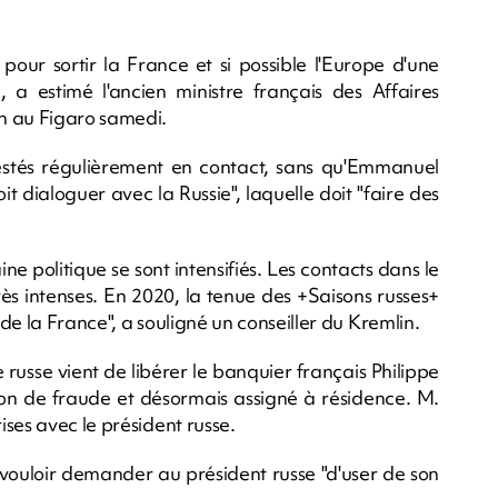
 pour sortir la France et si possible l'Europe d'une
, a estimé l'ancien ministre français des Affaires
n au Figaro samedi.
restés régulièrement en contact, sans qu'Emmanuel
t dialoguer avec la Russie", laquelle doit "faire des
ne politique se sont intensifiés. Les contacts dans le
rès intenses. En 2020, la tenue des +Saisons russes+
de la France", a souligné un conseiller du Kremlin.
e russe vient de libérer le banquier français Philippe
tion de fraude et désormais assigné à résidence. M.
ses avec le président russe.
e vouloir demander au président russe "d'user de son