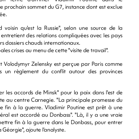
 le prochain sommet du G7, instance dont est exclue
ée.
voisin qu'est la Russie", selon une source de la
 entretient des relations compliquées avec les pays
rs dossiers chauds internationaux.
ales crises au menu de cette "visite de travail".
ent Volodymyr Zelensky est perçue par Paris comme
s un règlement du conflit autour des provinces
ver les accords de Minsk" pour la paix dans l'est de
ste au centre Carnegie. "La principale promesse du
e fin à la guerre. Vladimir Poutine est prêt à une
déral est accordé au Donbass". "Là, il y a une vraie
ettre fin à la guerre dans le Donbass, pour entrer
 Géorgie", ajoute l'analyste.