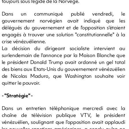
toujours sous l'égide de la Norvège.
Dans un communiqué publié vendredi, le
gouvernement norvégien avait indiqué que les
délégués du gouvernement et de l'opposition s'étaient
engagés à trouver une solution "constitutionnelle" à la
crise vénézuélienne.
La décision du dirigeant socialiste intervient au
surlendemain de l'annonce par la Maison Blanche que
le président Donald Trump avait ordonné un gel total
des biens aux Etats-Unis du gouvernement vénézuélien
de Nicolas Maduro, que Washington souhaite voir
quitter le pouvoir.
- "Stratégie" -
Dans un entretien téléphonique mercredi avec la
chaîne de télévision publique VTV, le président
vénézuélien, soulignant que l'opposition avait applaudi
les nouvelles sanctions américaines, a conclu qu'on ne