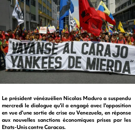
Le président vénézuélien Nicolas Maduro a suspendu
mercredi le dialogue qu'il a engagé avec l'opposition
en vue d'une sortie de crise au Venezuela, en réponse
aux nouvelles sanctions économiques prises par les
Etats-Unis contre Caracas.