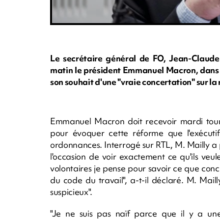
Le secrétaire général de FO, Jean-Claude M
matin le président Emmanuel Macron, dans un 
son souhait d'une "vraie concertation" sur la 
Emmanuel Macron doit recevoir mardi tour à
pour évoquer cette réforme que l'exécuti
ordonnances. Interrogé sur RTL, M. Mailly a p
l'occasion de voir exactement ce qu'ils veul
volontaires je pense pour savoir ce que co
du code du travail", a-t-il déclaré. M. Maill
suspicieux".
"Je ne suis pas naïf parce que il y a un