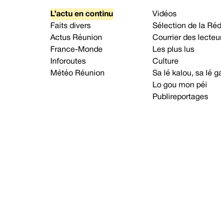
L’actu en continu
Vidéos
Faits divers
Sélection de la Ré
Actus Réunion
Courrier des lecteu
France-Monde
Les plus lus
Inforoutes
Culture
Météo Réunion
Sa lé kalou, sa lé
Lo gou mon péi
Publireportages