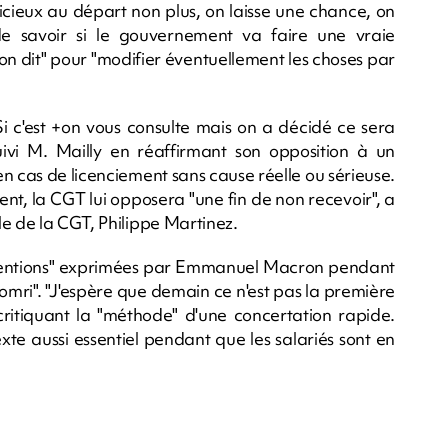
icieux au départ non plus, on laisse une chance, on
 de savoir si le gouvernement va faire une vraie
'on dit" pour "modifier éventuellement les choses par
 Si c'est +on vous consulte mais on a décidé ce sera
vi M. Mailly en réaffirmant son opposition à un
 cas de licenciement sans cause réelle ou sérieuse.
nt, la CGT lui opposera "une fin de non recevoir", a
e de la CGT, Philippe Martinez.
ntentions" exprimées par Emmanuel Macron pendant
homri". "J'espère que demain ce n'est pas la première
critiquant la "méthode" d'une concertation rapide.
exte aussi essentiel pendant que les salariés sont en