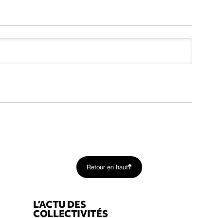
Retour en haut
L’ACTU DES
COLLECTIVITÉS