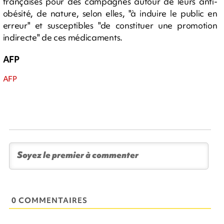
françaises pour des campagnes autour de leurs anti-
obésité, de nature, selon elles, "à induire le public en
erreur" et susceptibles "de constituer une promotion
indirecte" de ces médicaments.
AFP
AFP
0 COMMENTAIRES