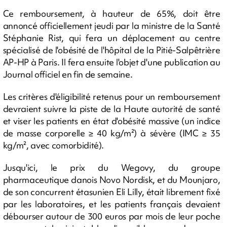
Ce remboursement, à hauteur de 65%, doit être
annoncé officiellement jeudi par la ministre de la Santé
Stéphanie Rist, qui fera un déplacement au centre
spécialisé de l'obésité de l'hôpital de la Pitié-Salpêtrière
AP-HP à Paris. Il fera ensuite l'objet d'une publication au
Journal officiel en fin de semaine.
Les critères d'éligibilité retenus pour un remboursement
devraient suivre la piste de la Haute autorité de santé
et viser les patients en état d'obésité massive (un indice
de masse corporelle ≥ 40 kg/m²) à sévère (IMC ≥ 35
kg/m², avec comorbidité).
Jusqu'ici, le prix du Wegovy, du groupe
pharmaceutique danois Novo Nordisk, et du Mounjaro,
de son concurrent étasunien Eli Lilly, était librement fixé
par les laboratoires, et les patients français devaient
débourser autour de 300 euros par mois de leur poche