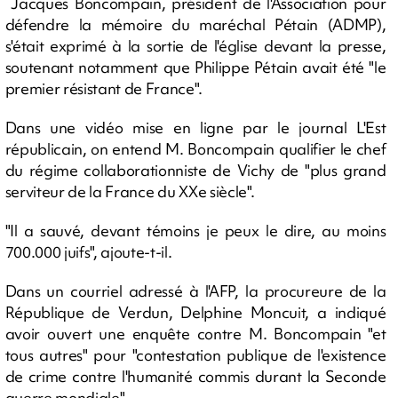
Jacques Boncompain, président de l'Association pour
défendre la mémoire du maréchal Pétain (ADMP),
s'était exprimé à la sortie de l'église devant la presse,
soutenant notamment que Philippe Pétain avait été "le
premier résistant de France".
Dans une vidéo mise en ligne par le journal L'Est
républicain, on entend M. Boncompain qualifier le chef
du régime collaborationniste de Vichy de "plus grand
serviteur de la France du XXe siècle".
"Il a sauvé, devant témoins je peux le dire, au moins
700.000 juifs", ajoute-t-il.
Dans un courriel adressé à l'AFP, la procureure de la
République de Verdun, Delphine Moncuit, a indiqué
avoir ouvert une enquête contre M. Boncompain "et
tous autres" pour "contestation publique de l'existence
de crime contre l'humanité commis durant la Seconde
guerre mondiale".