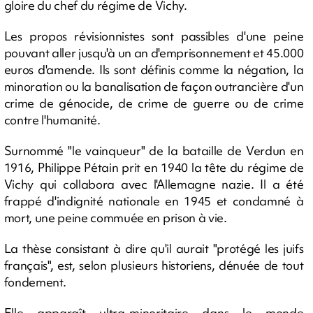
gloire du chef du régime de Vichy.
Les propos révisionnistes sont passibles d'une peine
pouvant aller jusqu'à un an d'emprisonnement et 45.000
euros d'amende. Ils sont définis comme la négation, la
minoration ou la banalisation de façon outrancière d'un
crime de génocide, de crime de guerre ou de crime
contre l'humanité.
Surnommé "le vainqueur" de la bataille de Verdun en
1916, Philippe Pétain prit en 1940 la tête du régime de
Vichy qui collabora avec l'Allemagne nazie. Il a été
frappé d'indignité nationale en 1945 et condamné à
mort, une peine commuée en prison à vie.
La thèse consistant à dire qu'il aurait "protégé les juifs
français", est, selon plusieurs historiens, dénuée de tout
fondement.
Elle apparaît ultra-minoritaire dans le monde