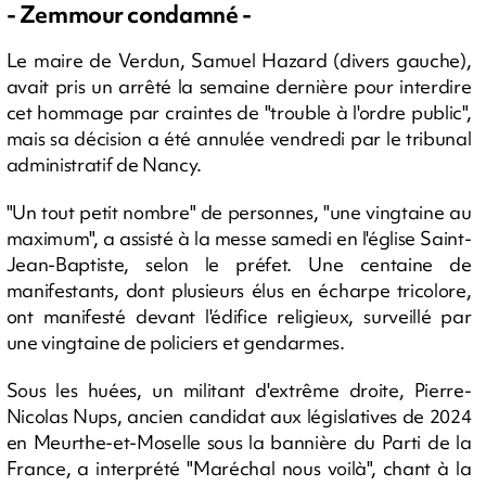
- Zemmour condamné -
Le maire de Verdun, Samuel Hazard (divers gauche),
avait pris un arrêté la semaine dernière pour interdire
cet hommage par craintes de "trouble à l'ordre public",
mais sa décision a été annulée vendredi par le tribunal
administratif de Nancy.
"Un tout petit nombre" de personnes, "une vingtaine au
maximum", a assisté à la messe samedi en l'église Saint-
Jean-Baptiste, selon le préfet. Une centaine de
manifestants, dont plusieurs élus en écharpe tricolore,
ont manifesté devant l'édifice religieux, surveillé par
une vingtaine de policiers et gendarmes.
Sous les huées, un militant d'extrême droite, Pierre-
Nicolas Nups, ancien candidat aux législatives de 2024
en Meurthe-et-Moselle sous la bannière du Parti de la
France, a interprété "Maréchal nous voilà", chant à la