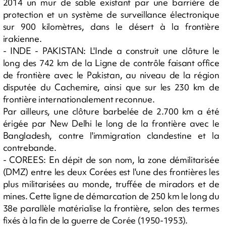
2014 un mur de sable existant par une barrière de
protection et un système de surveillance électronique
sur 900 kilomètres, dans le désert à la frontière
irakienne.
- INDE - PAKISTAN: L'Inde a construit une clôture le
long des 742 km de la Ligne de contrôle faisant office
de frontière avec le Pakistan, au niveau de la région
disputée du Cachemire, ainsi que sur les 230 km de
frontière internationalement reconnue.
Par ailleurs, une clôture barbelée de 2.700 km a été
érigée par New Delhi le long de la frontière avec le
Bangladesh, contre l'immigration clandestine et la
contrebande.
- COREES: En dépit de son nom, la zone démilitarisée
(DMZ) entre les deux Corées est l'une des frontières les
plus militarisées au monde, truffée de miradors et de
mines. Cette ligne de démarcation de 250 km le long du
38e parallèle matérialise la frontière, selon des termes
fixés à la fin de la guerre de Corée (1950-1953).