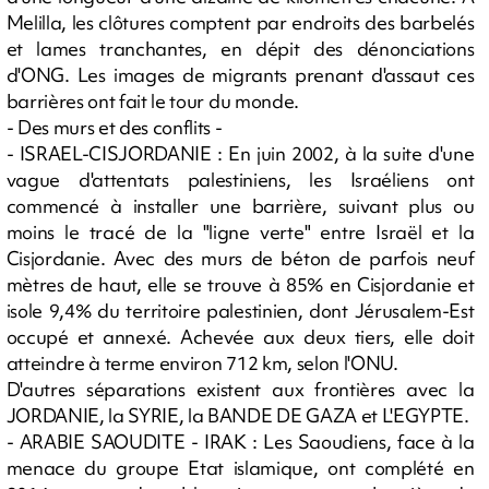
Melilla, les clôtures comptent par endroits des barbelés
et lames tranchantes, en dépit des dénonciations
d'ONG. Les images de migrants prenant d'assaut ces
barrières ont fait le tour du monde.
- Des murs et des conflits -
- ISRAEL-CISJORDANIE : En juin 2002, à la suite d'une
vague d'attentats palestiniens, les Israéliens ont
commencé à installer une barrière, suivant plus ou
moins le tracé de la "ligne verte" entre Israël et la
Cisjordanie. Avec des murs de béton de parfois neuf
mètres de haut, elle se trouve à 85% en Cisjordanie et
isole 9,4% du territoire palestinien, dont Jérusalem-Est
occupé et annexé. Achevée aux deux tiers, elle doit
atteindre à terme environ 712 km, selon l'ONU.
D'autres séparations existent aux frontières avec la
JORDANIE, la SYRIE, la BANDE DE GAZA et L'EGYPTE.
- ARABIE SAOUDITE - IRAK : Les Saoudiens, face à la
menace du groupe Etat islamique, ont complété en