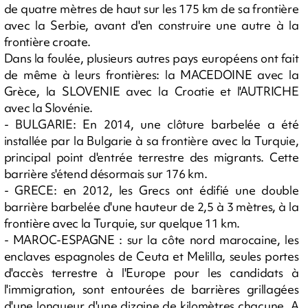
de quatre mètres de haut sur les 175 km de sa frontière
avec la Serbie, avant d'en construire une autre à la
frontière croate.
Dans la foulée, plusieurs autres pays européens ont fait
de même à leurs frontières: la MACEDOINE avec la
Grèce, la SLOVENIE avec la Croatie et l'AUTRICHE
avec la Slovénie.
- BULGARIE: En 2014, une clôture barbelée a été
installée par la Bulgarie à sa frontière avec la Turquie,
principal point d'entrée terrestre des migrants. Cette
barrière s'étend désormais sur 176 km.
- GRECE: en 2012, les Grecs ont édifié une double
barrière barbelée d'une hauteur de 2,5 à 3 mètres, à la
frontière avec la Turquie, sur quelque 11 km.
- MAROC-ESPAGNE : sur la côte nord marocaine, les
enclaves espagnoles de Ceuta et Melilla, seules portes
d'accès terrestre à l'Europe pour les candidats à
l'immigration, sont entourées de barrières grillagées
d'une longueur d'une dizaine de kilomètres chacune. A