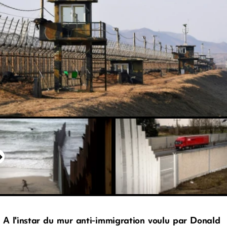
A l'instar du mur anti-immigration voulu par Donald