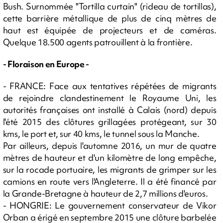
Bush. Surnommée "Tortilla curtain" (rideau de tortillas),
cette barrière métallique de plus de cinq mètres de
haut est équipée de projecteurs et de caméras.
Quelque 18.500 agents patrouillent à la frontière.
- Floraison en Europe -
- FRANCE: Face aux tentatives répétées de migrants
de rejoindre clandestinement le Royaume Uni, les
autorités françaises ont installé à Calais (nord) depuis
l'été 2015 des clôtures grillagées protégeant, sur 30
kms, le port et, sur 40 kms, le tunnel sous la Manche.
Par ailleurs, depuis l'automne 2016, un mur de quatre
mètres de hauteur et d'un kilomètre de long empêche,
sur la rocade portuaire, les migrants de grimper sur les
camions en route vers l'Angleterre. Il a été financé par
la Grande-Bretagne à hauteur de 2,7 millions d'euros.
- HONGRIE: Le gouvernement conservateur de Vikor
Orban a érigé en septembre 2015 une clôture barbelée