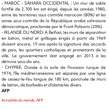
- MAROC - SAHARA OCCIDENTAL : Un mur de sable
fortifié de 2.700 km est érigé, depuis les années 1980,
entre les territoires sous contrôle marocain (80%) et les
zones sous contrôle de la République arabe sahraouie
démocratique, proclamée par le Front Polisario (20%).
- IRLANDE DU NORD: A Belfast, les murs de séparation
en béton, métal et grillages érigés à partir de 1969
divisent encore, 19 ans après la signature des accords
de paix, les quartiers catholiques et protestants de la
ville. Le gouvernement s'est engagé en 2013 à les
détruire sous dix ans.
- CHYPRE: Divisée à la suite de l'invasion turque de
1974, l'île méditerranéenne est séparée par une ligne
de cessez-le-feu longue de 180 km, ponctuée de murs
de béton, de barbelés et d'obstacles divers.
AFP
Actualités du monde, AFP