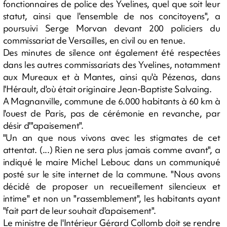
fonctionnaires de police des Yvelines, quel que soit leur
statut, ainsi que l'ensemble de nos concitoyens", a
poursuivi Serge Morvan devant 200 policiers du
commissariat de Versailles, en civil ou en tenue.
Des minutes de silence ont également été respectées
dans les autres commissariats des Yvelines, notamment
aux Mureaux et à Mantes, ainsi qu'à Pézenas, dans
l'Hérault, d'où était originaire Jean-Baptiste Salvaing.
A Magnanville, commune de 6.000 habitants à 60 km à
l'ouest de Paris, pas de cérémonie en revanche, par
désir d'"apaisement".
"Un an que nous vivons avec les stigmates de cet
attentat. (...) Rien ne sera plus jamais comme avant", a
indiqué le maire Michel Lebouc dans un communiqué
posté sur le site internet de la commune. "Nous avons
décidé de proposer un recueillement silencieux et
intime" et non un "rassemblement", les habitants ayant
"fait part de leur souhait d'apaisement".
Le ministre de l'Intérieur Gérard Collomb doit se rendre