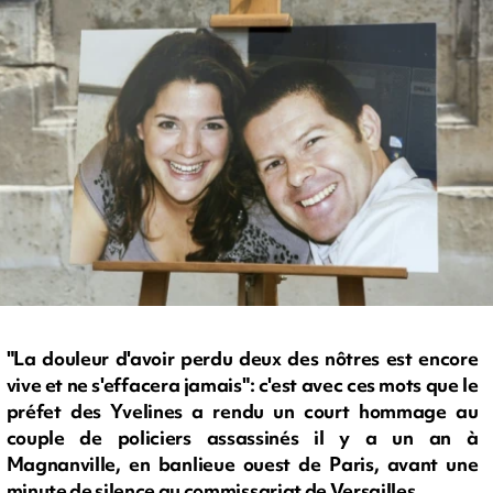
"La douleur d'avoir perdu deux des nôtres est encore
vive et ne s'effacera jamais": c'est avec ces mots que le
préfet des Yvelines a rendu un court hommage au
couple de policiers assassinés il y a un an à
Magnanville, en banlieue ouest de Paris, avant une
minute de silence au commissariat de Versailles.