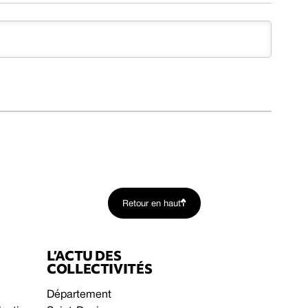
Retour en haut
L’ACTU DES
COLLECTIVITÉS
Département