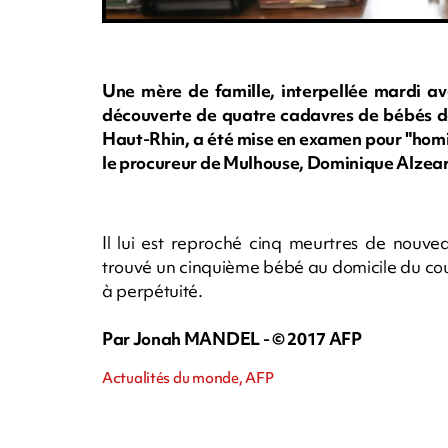
Une mère de famille, interpellée mardi ave
découverte de quatre cadavres de bébés da
Haut-Rhin, a été mise en examen pour "homic
le procureur de Mulhouse, Dominique Alzear
Il lui est reproché cinq meurtres de nouve
trouvé un cinquième bébé au domicile du coupl
à perpétuité.
Par Jonah MANDEL - © 2017 AFP
Actualités du monde, AFP