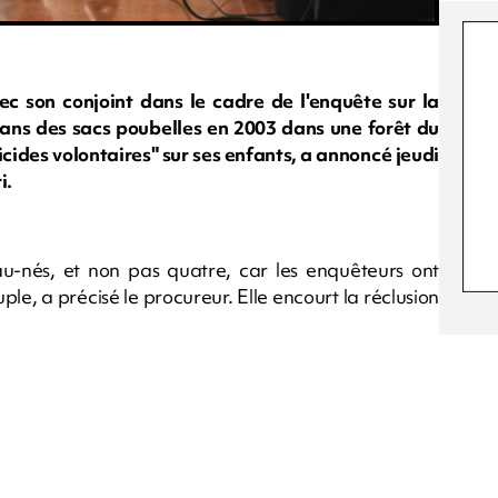
c son conjoint dans le cadre de l'enquête sur la
ns des sacs poubelles en 2003 dans une forêt du
ides volontaires" sur ses enfants, a annoncé jeudi
i.
au-nés, et non pas quatre, car les enquêteurs ont
e, a précisé le procureur. Elle encourt la réclusion