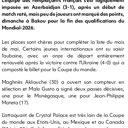
L'équipe des remplaçants français s'est logiquement
imposée en Azerbaïdjan (3-1), après un début de
match raté, mais peu de joueurs ont marqué des points,
dimanche à Bakou pour la fin des qualifications du
Mondial-2026.
Les places sont chères pour compléter la liste du mois
de mai. Certains jeunes internationaux ont su saisir
l'aubaine, avec un onze de départ entièrement
renouvelé après la victoire contre l'Ukraine (4-0) qui a
composté le billet pour la Coupe du monde.
Maghnès Akliouche (30) a ouvert son compteur en
sélection et Malo Gusto a signé deux passes décisives,
une pour le Monégasque, une pour Jean-Philippe
Mateta (17).
L'attaquant de Crystal Palace est très loin de la Coupe
du monde aux Etats-Unis, au Mexique et au Canada