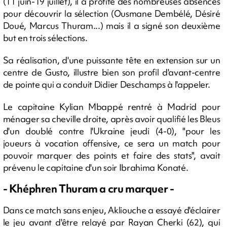
(11 juin-19 juillet), il a profité des nombreuses absences
pour découvrir la sélection (Ousmane Dembélé, Désiré
Doué, Marcus Thuram...) mais il a signé son deuxième
but en trois sélections.
Sa réalisation, d'une puissante tête en extension sur un
centre de Gusto, illustre bien son profil d'avant-centre
de pointe qui a conduit Didier Deschamps à l'appeler.
Le capitaine Kylian Mbappé rentré à Madrid pour
ménager sa cheville droite, après avoir qualifié les Bleus
d'un doublé contre l'Ukraine jeudi (4-0), "pour les
joueurs à vocation offensive, ce sera un match pour
pouvoir marquer des points et faire des stats", avait
prévenu le capitaine d'un soir Ibrahima Konaté.
- Khéphren Thuram a cru marquer -
Dans ce match sans enjeu, Akliouche a essayé d'éclairer
le jeu avant d'être relayé par Rayan Cherki (62), qui