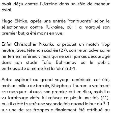
avait déçu contre l'Ukraine dans un rôle de meneur
axial.
Hugo Ekitike, après une entrée "tonitruante" selon le
sélectionneur contre l'Ukraine, où il a marqué son
premier but, a été moins en vue.
Enfin Christopher Nkunku a produit un match trop
neutre, avec tête non cadrée (27), contre un adversaire
nettement inférieur, mais qui ne s'est jamais découragé
dans son stade Tofiq Bahramov où le public
enthousiaste a même fait la "ola" à 3-1.
Autre aspirant au grand voyage américain cet été,
mais au milieu de terrain, Khéphren Thuram a vraiment
cru marquer lui aussi son premier but en Bleu, mais il a
vu l'arbitrage vidéo lui refuser ce plaisir une fois (41),
puis il a été frustré une seconde fois quand le but du 3-1
sur une de ses frappes a finalement été attribué au