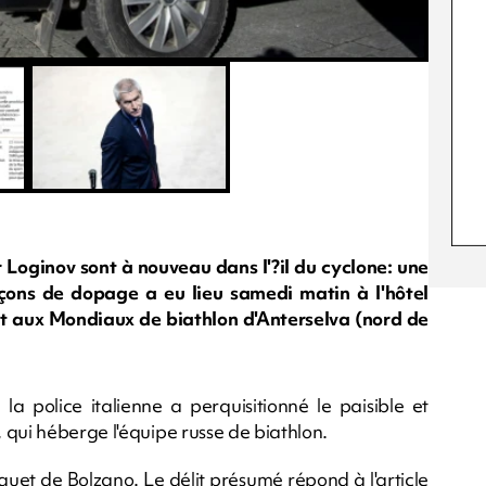
 Loginov sont à nouveau dans l'?il du cyclone: une
çons de dopage a eu lieu samedi matin à l'hôtel
nt aux Mondiaux de biathlon d'Anterselva (nord de
a police italienne a perquisitionné le paisible et
 qui héberge l'équipe russe de biathlon.
uet de Bolzano. Le délit présumé répond à l'article