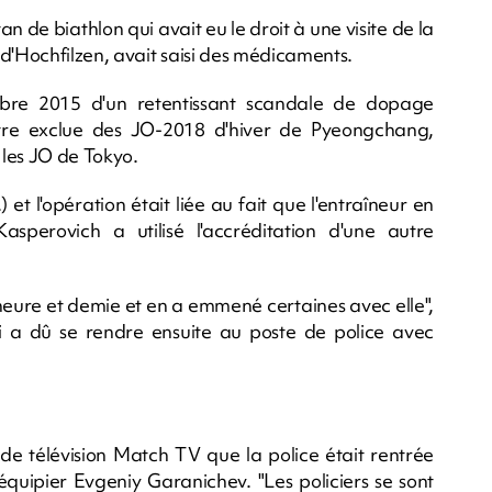
an de biathlon qui avait eu le droit à une visite de la
d'Hochfilzen, avait saisi des médicaments.
mbre 2015 d'un retentissant scandale de dopage
'être exclue des JO-2018 d'hiver de Pyeongchang,
 les JO de Tokyo.
 et l'opération était liée au fait que l'entraîneur en
sperovich a utilisé l'accréditation d'une autre
 heure et demie et en a emmené certaines avec elle",
ui a dû se rendre ensuite au poste de police avec
de télévision Match TV que la police était rentrée
quipier Evgeniy Garanichev. "Les policiers se sont