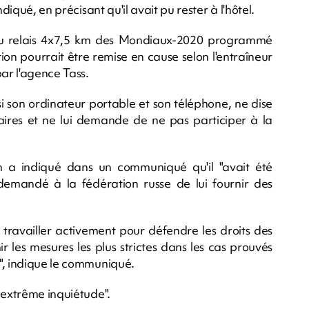
diqué, en précisant qu'il avait pu rester à l'hôtel.
 au relais 4x7,5 km des Mondiaux-2020 programmé
n pourrait être remise en cause selon l'entraîneur
par l'agence Tass.
si son ordinateur portable et son téléphone, ne dise
aires et ne lui demande de ne pas participer à la
n a indiqué dans un communiqué qu'il "avait été
 demandé à la fédération russe de lui fournir des
 travailler activement pour défendre les droits des
 les mesures les plus strictes dans les cas prouvés
", indique le communiqué.
 extrême inquiétude".