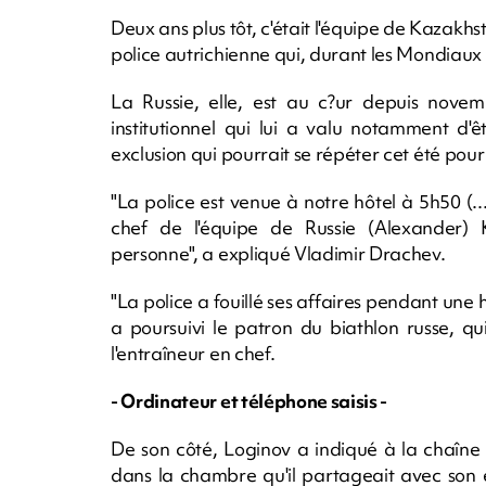
Deux ans plus tôt, c'était l'équipe de Kazakhst
police autrichienne qui, durant les Mondiaux 
La Russie, elle, est au c?ur depuis nove
institutionnel qui lui a valu notamment d
exclusion qui pourrait se répéter cet été pour
"La police est venue à notre hôtel à 5h50 (...)
chef de l'équipe de Russie (Alexander) Ka
personne", a expliqué Vladimir Drachev.
"La police a fouillé ses affaires pendant une
a poursuivi le patron du biathlon russe, q
l'entraîneur en chef.
- Ordinateur et téléphone saisis -
De son côté, Loginov a indiqué à la chaîne 
dans la chambre qu'il partageait avec son é