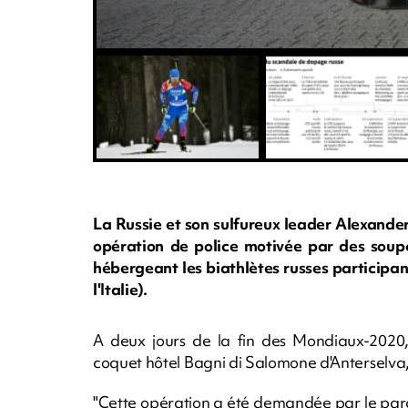
La Russie et son sulfureux leader Alexander
opération de police motivée par des soup
hébergeant les biathlètes russes participa
l'Italie).
A deux jours de la fin des Mondiaux-2020, l
coquet hôtel Bagni di Salomone d'Anterselva,
"Cette opération a été demandée par le parq