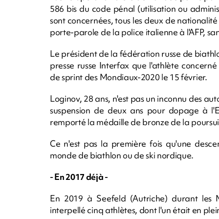
586 bis du code pénal (utilisation ou admini
sont concernées, tous les deux de nationalité
porte-parole de la police italienne à l'AFP, sa
Le président de la fédération russe de biath
presse russe Interfax que l'athlète concern
de sprint des Mondiaux-2020 le 15 février.
Loginov, 28 ans, n'est pas un inconnu des aut
suspension de deux ans pour dopage à l'E
remporté la médaille de bronze de la poursuit
Ce n'est pas la première fois qu'une desc
monde de biathlon ou de ski nordique.
- En 2017 déjà -
En 2019 à Seefeld (Autriche) durant les 
interpellé cinq athlètes, dont l'un était en p