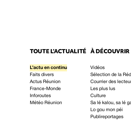
TOUTE L’ACTUALITÉ
À DÉCOUVRIR
L’actu en continu
Vidéos
Faits divers
Sélection de la Ré
Actus Réunion
Courrier des lecteu
France-Monde
Les plus lus
Inforoutes
Culture
Météo Réunion
Sa lé kalou, sa lé
Lo gou mon péi
Publireportages