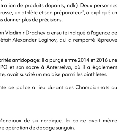
stration de produits dopants, ndlr). Deux personnes
 russe, un athlète et son préparateur", a expliqué un
ns donner plus de précisions.
lon Vladimir Drachev a ensuite indiqué à l'agence de
é était Alexander Loginov, qui a remporté l'épreuve
orités antidopage: il a purgé entre 2014 et 2016 une
PO et son sacre à Anterselva, où il a également
e, avait suscité un malaise parmi les biathlètes.
ente de police a lieu durant des Championnats du
Mondiaux de ski nordique, la police avait même
leine opération de dopage sanguin.