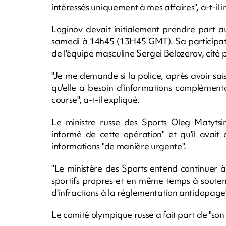
intéressés uniquement à mes affaires", a-t-il in
Loginov devait initialement prendre part
samedi à 14h45 (13H45 GMT). Sa participatio
de l'équipe masculine Sergei Belozerov, cité 
"Je me demande si la police, après avoir sai
qu'elle a besoin d'informations complément
course", a-t-il expliqué.
Le ministre russe des Sports Oleg Matytsi
informé de cette opération" et qu'il avait
informations "de manière urgente".
"Le ministère des Sports entend continuer à
sportifs propres et en même temps à soutenir
d'infractions à la réglementation antidopage
Le comité olympique russe a fait part de "son