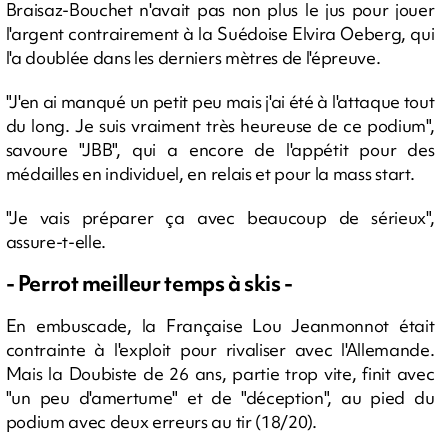
Braisaz-Bouchet n'avait pas non plus le jus pour jouer
l'argent contrairement à la Suédoise Elvira Oeberg, qui
l'a doublée dans les derniers mètres de l'épreuve.
"J'en ai manqué un petit peu mais j'ai été à l'attaque tout
du long. Je suis vraiment très heureuse de ce podium",
savoure "JBB", qui a encore de l'appétit pour des
médailles en individuel, en relais et pour la mass start.
"Je vais préparer ça avec beaucoup de sérieux",
assure-t-elle.
- Perrot meilleur temps à skis -
En embuscade, la Française Lou Jeanmonnot était
contrainte à l'exploit pour rivaliser avec l'Allemande.
Mais la Doubiste de 26 ans, partie trop vite, finit avec
"un peu d'amertume" et de "déception", au pied du
podium avec deux erreurs au tir (18/20).