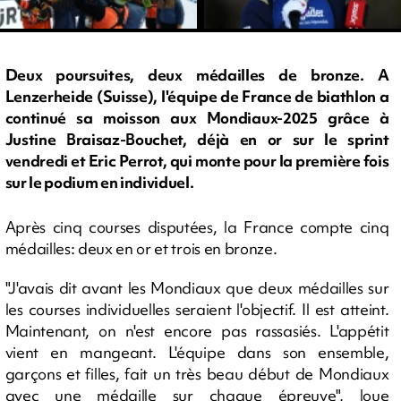
Deux poursuites, deux médailles de bronze. A
Lenzerheide (Suisse), l'équipe de France de biathlon a
continué sa moisson aux Mondiaux-2025 grâce à
Justine Braisaz-Bouchet, déjà en or sur le sprint
vendredi et Eric Perrot, qui monte pour la première fois
sur le podium en individuel.
Après cinq courses disputées, la France compte cinq
médailles: deux en or et trois en bronze.
"J'avais dit avant les Mondiaux que deux médailles sur
les courses individuelles seraient l'objectif. Il est atteint.
Maintenant, on n'est encore pas rassasiés. L'appétit
vient en mangeant. L'équipe dans son ensemble,
garçons et filles, fait un très beau début de Mondiaux
avec une médaille sur chaque épreuve", loue