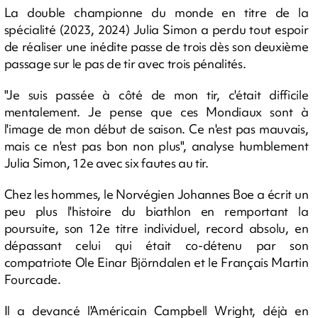
La double championne du monde en titre de la
spécialité (2023, 2024) Julia Simon a perdu tout espoir
de réaliser une inédite passe de trois dès son deuxième
passage sur le pas de tir avec trois pénalités.
"Je suis passée à côté de mon tir, c'était difficile
mentalement. Je pense que ces Mondiaux sont à
l'image de mon début de saison. Ce n'est pas mauvais,
mais ce n'est pas bon non plus", analyse humblement
Julia Simon, 12e avec six fautes au tir.
Chez les hommes, le Norvégien Johannes Boe a écrit un
peu plus l'histoire du biathlon en remportant la
poursuite, son 12e titre individuel, record absolu, en
dépassant celui qui était co-détenu par son
compatriote Ole Einar Björndalen et le Français Martin
Fourcade.
Il a devancé l'Américain Campbell Wright, déjà en