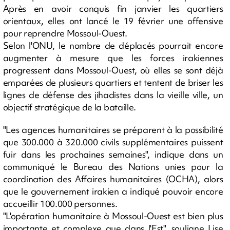
Après en avoir conquis fin janvier les quartiers
orientaux, elles ont lancé le 19 février une offensive
pour reprendre Mossoul-Ouest.
Selon l'ONU, le nombre de déplacés pourrait encore
augmenter à mesure que les forces irakiennes
progressent dans Mossoul-Ouest, où elles se sont déjà
emparées de plusieurs quartiers et tentent de briser les
lignes de défense des jihadistes dans la vieille ville, un
objectif stratégique de la bataille.
"Les agences humanitaires se préparent à la possibilité
que 300.000 à 320.000 civils supplémentaires puissent
fuir dans les prochaines semaines", indique dans un
communiqué le Bureau des Nations unies pour la
coordination des Affaires humanitaires (OCHA), alors
que le gouvernement irakien a indiqué pouvoir encore
accueillir 100.000 personnes.
"L'opération humanitaire à Mossoul-Ouest est bien plus
importante et complexe que dans l'Est", souligne Lise